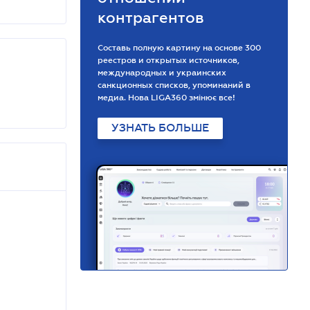
контрагентов
Составь полную картину на основе 300
реестров и открытых источников,
международных и украинских
санкционных списков, упоминаний в
медиа. Нова LIGA360 змінює все!
УЗНАТЬ БОЛЬШЕ