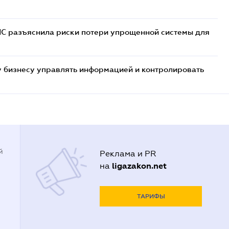
НС разъяснила риски потери упрощенной системы для
 бизнесу управлять информацией и контролировать
й
Реклама и PR
ligazakon.net
на
ТАРИФЫ