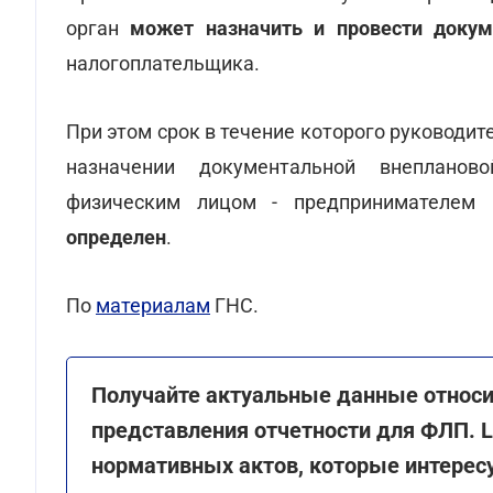
орган
может назначить и провести докум
налогоплательщика.
При этом срок в течение которого руководи
назначении документальной внепланов
физическим лицом - предпринимателем 
определен
.
По
материалам
ГНС.
Получайте актуальные данные относи
представления отчетности для ФЛП. 
нормативных актов, которые интересу