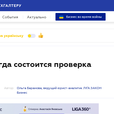
УХГАЛТЕРУ
События
Актуально
Бизнес во время войны
а українську
да состоится проверка
Автор:
Ольга Баранова, ведущий юрист-аналитик ЛІГА:ЗАКОН
Бизнес