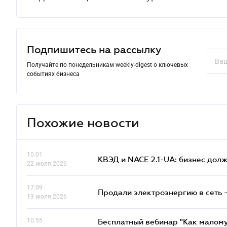
Подпишитесь на рассылку
Получайте по понедельникам weekly-digest о ключевых
событиях бизнеса
Похожие новости
10.01
КВЭД и NACE 2.1-UA: бизнес дол
22 июля 2026
17.09
Продали электроэнергию в сеть 
13 июля 2026
10.55
Бесплатный вебинар "Как малому