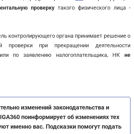
ентальную проверку
такого физического лица -
тель контролирующего органа принимает решение о
ой проверки при прекращении деятельности
или по заявлению налогоплательщика, НК
не
тельно изменений законодательства и
LIGA360 поинформирует об изменениях тех
ют именно вас. Подсказки помогут подать