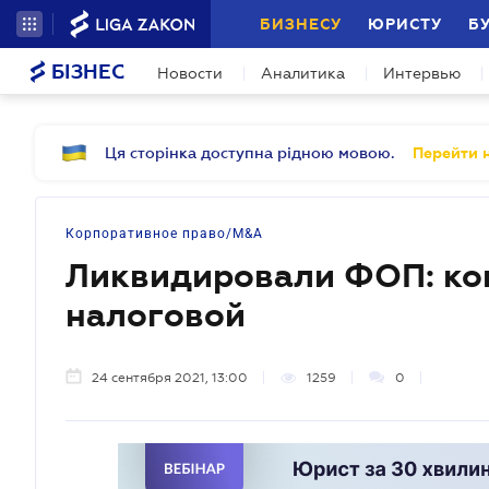
БИЗНЕСУ
ЮРИСТУ
Б
БІЗНЕС
Новости
Аналитика
Интервью
Ця сторінка доступна рідною мовою.
Перейти н
Корпоративное право/M&A
Ликвидировали ФОП: ког
налоговой
24 сентября 2021, 13:00
1259
0