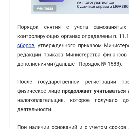
Реклама
Порядок снятия с учета самозанятых
контролирующих органах определены п. 11.1
сборов
, утвержденного приказом Министер
редакции приказа Министерства финансов 
дополнениями (дальше - Порядок № 1588).
После государственной регистрации пр
физическое лицо
продолжает учитываться
в
налогоплательщик, которое получало д
деятельности.
При наличии оснований и с учетом сроков