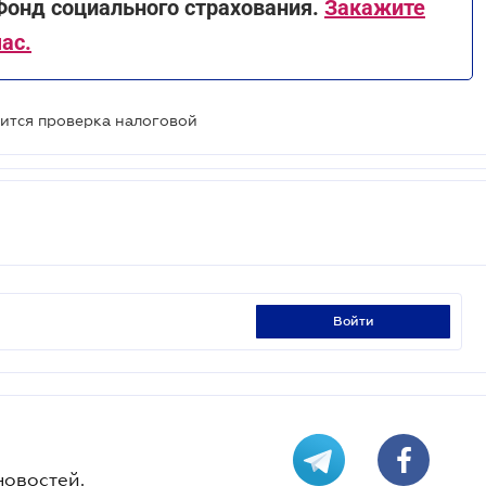
 Фонд социального страхования.
Закажите
ас.
ится проверка налоговой
войти
новостей.