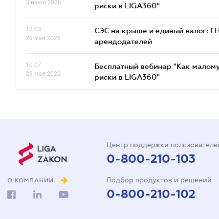
3 июня 2026
риски в LIGA360"
17.03
СЭС на крыше и единый налог: Г
29 мая 2026
арендодателей
10.07
Бесплатный вебинар "Как малому
29 мая 2026
риски в LIGA360"
Центр поддержки пользователе
0-800-210-103
Подбор продуктов и решений
О КОМПАНИИ
0-800-210-102