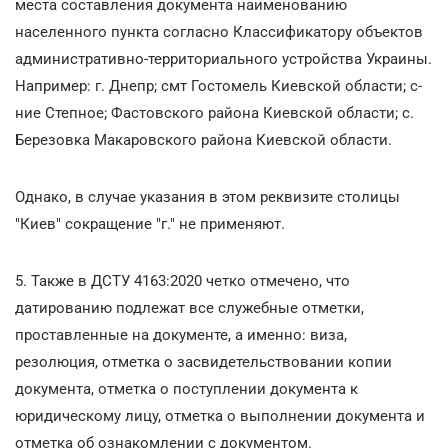
места составления документа наименованию
населенного пункта согласно Классификатору объектов
административно-территориального устройства Украины.
Например: г. Днепр; смт Гостомель Киевской области; с-
ние Степное; Фастовского района Киевской области; с.
Березовка Макаровского района Киевской области.
Однако, в случае указания в этом реквизите столицы
"Киев" сокращение "г." не применяют.
5. Также в ДСТУ 4163:2020 четко отмечено, что
датированию подлежат все служебные отметки,
проставленные на документе, а именно: виза,
резолюция, отметка о засвидетельствовании копии
документа, отметка о поступлении документа к
юридическому лицу, отметка о выполнении документа и
отметка об ознакомлении с документом.