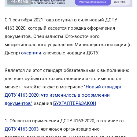
Реклама
С 1 сентября 2021 года вступил в силу новый ДСТУ
4163:2020, который касается порядка оформления
документов. Специалисты Юго-восточного
межрегионального управления Министерства юстиции (г.
Днепр)
очертили
ключевые новации ДСТУ.
Является ли этот стандарт обязательным к выполнению
для всех субъектов хозяйствования и что именно он
меняет - читайте также в материале
"Новый стандарт
ДСТУ 4163:2020: что изменилось в оформлении
документов"
издания
БУХГАЛТЕР&ЗАКОН
.
1. Областью применения ДСТУ 4163:2020, в отличие от
ДСТУ 4163:2003
, являюься организационно-