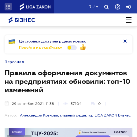
RU
БІЗНЕС
Ця сторінка доступна рідною мовою.
Перейти на українську
Персонал
Правила оформления документов
на предприятиях обновили: топ-10
изменений
29 сентября 2021, 11:38
37104
0
Автор:
Александра Кознова, главный редактор LIGA ZAKON Бизнес