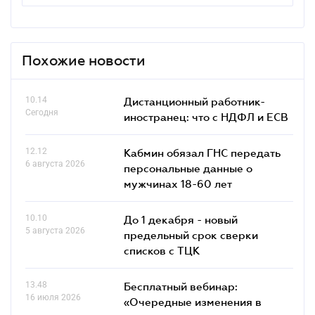
Похожие новости
10.14
Дистанционный работник-
Сегодня
иностранец: что с НДФЛ и ЕСВ
12.12
Кабмин обязал ГНС передать
6 августа 2026
персональные данные о
мужчинах 18-60 лет
10.10
До 1 декабря - новый
5 августа 2026
предельный срок сверки
списков c ТЦК
13.48
Бесплатный вебинар:
16 июля 2026
«Очередные изменения в