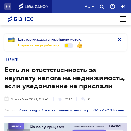
RU
БІЗНЕС
Ця сторінка доступна рідною мовою.
Перейти на українську
Налоги
Есть ли ответственность за
неуплату налога на недвижимость,
если уведомление не прислали
1 октября 2021, 09:45
8113
0
Автор:
Александра Кознова, главный редактор LIGA ZAKON Бизнес