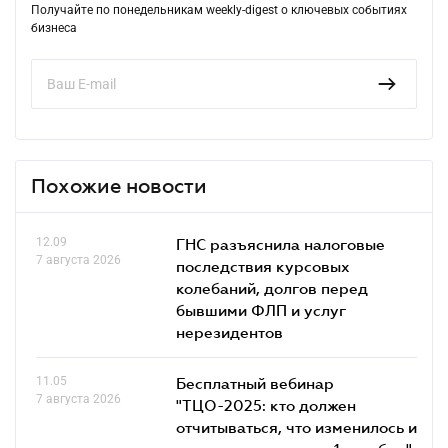
Получайте по понедельникам weekly-digest о ключевых событиях
бизнеса
Похожие новости
12.09
ГНС разъяснила налоговые
7 августа 2026
последствия курсовых
колебаний, долгов перед
бывшими ФЛП и услуг
нерезидентов
11.05
Бесплатный вебинар
7 августа 2026
"ТЦО-2025: кто должен
отчитываться, что изменилось и