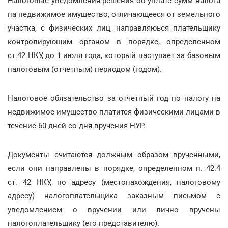
Налоговые уведомления-решения об уплате сумм налога
на недвижимое имущество, отличающееся от земельного
участка, с физических лиц, направляюься плательщику
контролирующим органом в порядке, определенном
ст.42 НКУ, до 1 июля года, который наступает за базовым
налоговым (отчетным) периодом (годом).
Налоговое обязательство за отчетный год по налогу на
недвижимое имущество платится физическими лицами в
течение 60 дней со дня вручения НУР.
Документы считаются должным образом врученными,
если они направлены в порядке, определенном п. 42.4
ст. 42 НКУ, по адресу (местонахождения, налоговому
адресу) налогоплательщика заказным письмом с
уведомлением о вручении или лично вручены
налогоплательщику (его представителю).