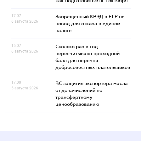
как подготовиться к 1 октября"
17.07
Запрещенный КВЭД в ЕГР не
6 августа 2026
повод для отказа в едином
налоге
15.07
Сколько раз в год
6 августа 2026
пересчитывают проходной
балл для перечня
добросовестных плательщиков
17.00
ВС защитил экспортера масла
5 августа 2026
от доначислений по
трансфертному
ценообразованию