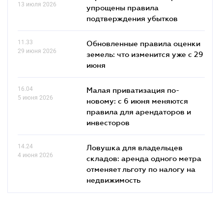
13 июля 2026
упрощены правила
подтверждения убытков
11.33
Обновленные правила оценки
29 июня 2026
земель: что изменится уже с 29
июня
16.04
Малая приватизация по-
5 июня 2026
новому: с 6 июня меняются
правила для арендаторов и
инвесторов
14.24
Ловушка для владельцев
4 июня 2026
складов: аренда одного метра
отменяет льготу по налогу на
недвижимость