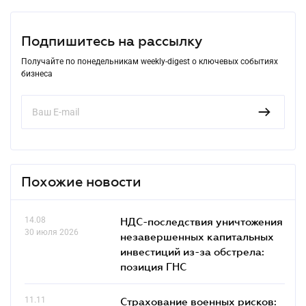
Подпишитесь на рассылку
Получайте по понедельникам weekly-digest о ключевых событиях
бизнеса
Похожие новости
14.08
НДС-последствия уничтожения
30 июля 2026
незавершенных капитальных
инвестиций из-за обстрела:
позиция ГНС
11.11
Страхование военных рисков: