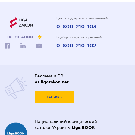
Центр поддержки пользователей
0-800-210-103
О КОМПАНИИ
Подбор продуктов и решений
0-800-210-102
Реклама и PR
на
ligazakon.net
ТАРИФЫ
Национальный юридический
каталог Украины
Liga:BOOK