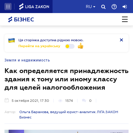
RU
БІЗНЕС
Ця сторінка доступна рідною мовою.
Перейти на українську
Земля и недвижимость
Как определяется принадлежность
здания к тому или иному классу
для целей налогообложения
5 октября 2021, 17:30
1574
0
Автор:
Ольга Баранова, ведущий юрист-аналитик ЛІГА:ЗАКОН
Бизнес