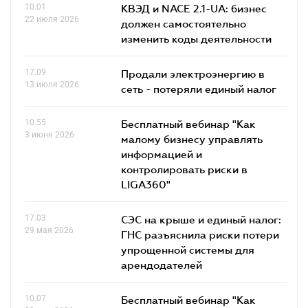
10.01
КВЭД и NACE 2.1-UA: бизнес
22 июля 2026
должен самостоятельно
изменить коды деятельности
17.09
Продали электроэнергию в
13 июля 2026
сеть - потеряли единый налог
10.55
Бесплатный вебинар "Как
3 июня 2026
малому бизнесу управлять
информацией и
контролировать риски в
LIGA360"
17.03
СЭС на крыше и единый налог:
29 мая 2026
ГНС разъяснила риски потери
упрощенной системы для
арендодателей
10.07
Бесплатный вебинар "Как