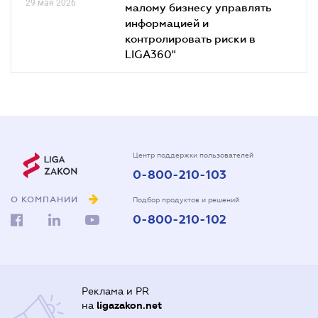
29 мая 2026
малому бизнесу управлять
информацией и
контролировать риски в
LIGA360"
Центр поддержки пользователей
0-800-210-103
О КОМПАНИИ
Подбор продуктов и решений
0-800-210-102
Реклама и PR
на
ligazakon.net