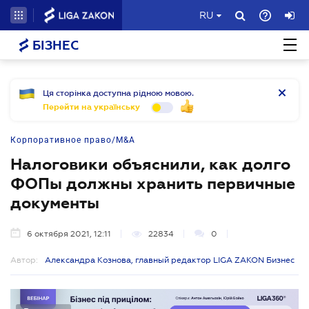
RU
БІЗНЕС
Ця сторінка доступна рідною мовою.
Перейти на українську
Корпоративное право/M&A
Налоговики объяснили, как долго
ФОПы должны хранить первичные
документы
6 октября 2021, 12:11
22834
0
Автор:
Александра Кознова, главный редактор LIGA ZAKON Бизнес