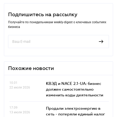
Подпишитесь на рассылку
Получайте по понедельникам weekly-digest о ключевых событиях
бизнеса
Похожие новости
10.01
КВЭД и NACE 2.1-UA: бизнес
22 июля 2026
должен самостоятельно
изменить коды деятельности
17.09
Продали электроэнергию в
13 июля 2026
сеть - потеряли единый налог