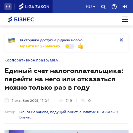
RU
БІЗНЕС
Ця сторінка доступна рідною мовою.
Перейти на українську
Корпоративное право/M&A
Единый счет налогоплательщика:
перейти на него или отказаться
можно только раз в году
7 октября 2021, 17:04
749
0
Автор:
Ольга Баранова, ведущий юрист-аналитик ЛІГА:ЗАКОН
Бизнес