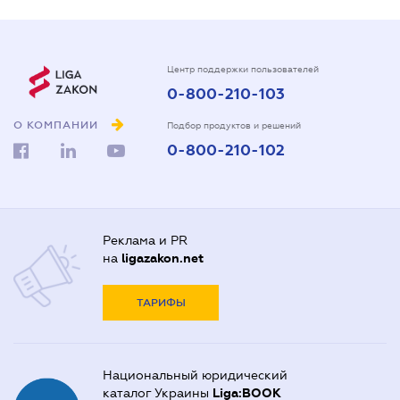
Центр поддержки пользователей
0-800-210-103
О КОМПАНИИ
Подбор продуктов и решений
0-800-210-102
Реклама и PR
на
ligazakon.net
ТАРИФЫ
Национальный юридический
каталог Украины
Liga:BOOK