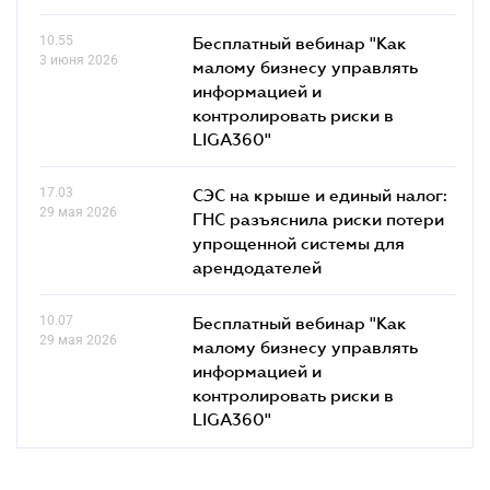
10.55
Бесплатный вебинар "Как
3 июня 2026
малому бизнесу управлять
информацией и
контролировать риски в
LIGA360"
17.03
СЭС на крыше и единый налог:
29 мая 2026
ГНС разъяснила риски потери
упрощенной системы для
арендодателей
10.07
Бесплатный вебинар "Как
29 мая 2026
малому бизнесу управлять
информацией и
контролировать риски в
LIGA360"