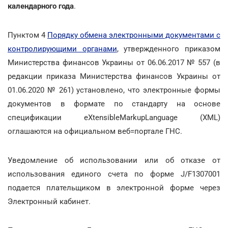
календарного года
.
Пунктом 4
Порядку обмена электронными документами с
контролирующими органами
, утвержденного приказом
Министерства финансов Украины от 06.06.2017 № 557 (в
редакции приказа Министерства финансов Украины от
01.06.2020 № 261) установлено, что электронные формы
документов в формате по стандарту на основе
спецификации eXtensibleMarkupLanguage (XML)
оглашаются на официальном веб=портале ГНС.
Уведомление об использовании или об отказе от
использования единого счета по форме J/F1307001
подается плательщиком в электронной форме через
Электронный кабинет.