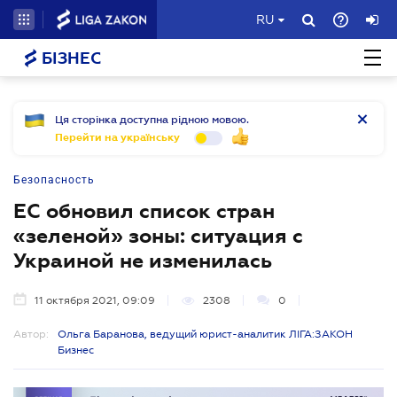
RU
БІЗНЕС
Ця сторінка доступна рідною мовою.
Перейти на українську
Безопасность
ЕС обновил список стран
«зеленой» зоны: ситуация с
Украиной не изменилась
11 октября 2021, 09:09
2308
0
Автор:
Ольга Баранова, ведущий юрист-аналитик ЛІГА:ЗАКОН
Бизнес