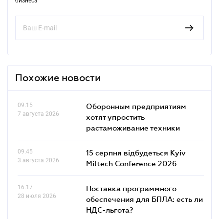
бизнеса
Похожие новости
09.15
Оборонным предприятиям
7 августа 2026
хотят упростить
растаможивание техники
09.45
15 серпня відбудеться Kyiv
3 августа 2026
Miltech Conference 2026
16.17
Поставка программного
28 июля 2026
обеспечения для БПЛА: есть ли
НДС-льгота?