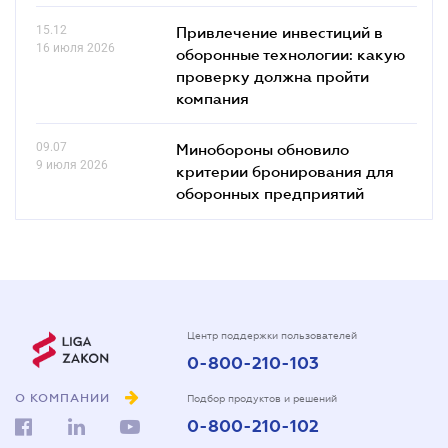
15.12
Привлечение инвестиций в
16 июля 2026
оборонные технологии: какую
проверку должна пройти
компания
09.07
Минобороны обновило
9 июля 2026
критерии бронирования для
оборонных предприятий
Центр поддержки пользователей
0-800-210-103
О КОМПАНИИ
Подбор продуктов и решений
0-800-210-102