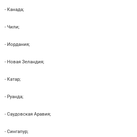
- Канада;
- Чили;
- Иордания;
- Новая Зеландия;
- Катар;
- Руанда;
- Саудовская Аравия;
- Сингапур;