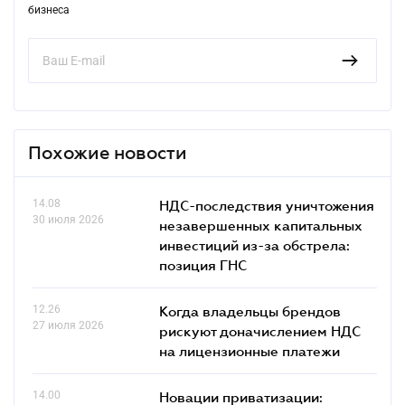
бизнеса
Похожие новости
14.08
НДС-последствия уничтожения
30 июля 2026
незавершенных капитальных
инвестиций из-за обстрела:
позиция ГНС
12.26
Когда владельцы брендов
27 июля 2026
рискуют доначислением НДС
на лицензионные платежи
14.00
Новации приватизации: