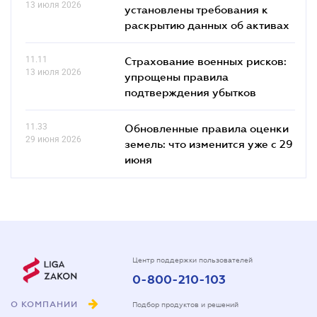
13 июля 2026
установлены требования к
раскрытию данных об активах
11.11
Страхование военных рисков:
13 июля 2026
упрощены правила
подтверждения убытков
11.33
Обновленные правила оценки
29 июня 2026
земель: что изменится уже с 29
июня
Центр поддержки пользователей
0-800-210-103
О КОМПАНИИ
Подбор продуктов и решений