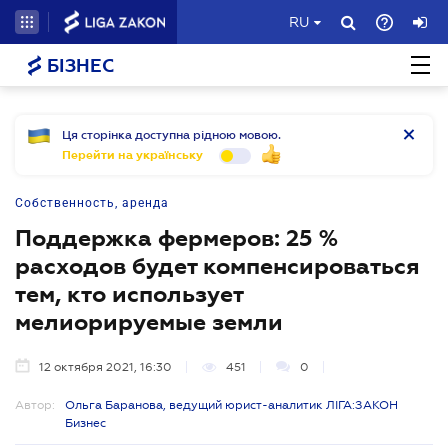
RU
БІЗНЕС
Ця сторінка доступна рідною мовою.
Перейти на українську
Собственность, аренда
Поддержка фермеров: 25 %
расходов будет компенсироваться
тем, кто использует
мелиорируемые земли
12 октября 2021, 16:30
451
0
Автор:
Ольга Баранова, ведущий юрист-аналитик ЛІГА:ЗАКОН
Бизнес