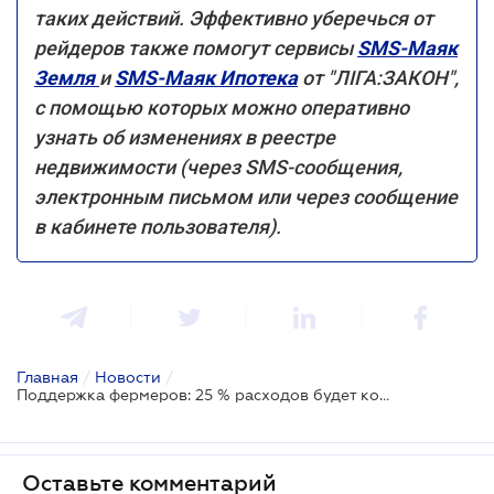
таких действий. Эффективно уберечься от
рейдеров также помогут сервисы
SMS-Маяк
Земля
и
SMS-Маяк Ипотека
от "ЛІГА:ЗАКОН",
с помощью которых можно оперативно
узнать об изменениях в реестре
недвижимости (через SMS-сообщения,
электронным письмом или через сообщение
в кабинете пользователя).
Главная
/
Новости
/
Поддержка фермеров: 25 % расходов будет компенсироваться тем, кто использует мелиорируемые земли
Оставьте комментарий