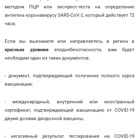
методом ПЦР или экспресс-теста на определение
антигена коронавирусу SARS-CoV-2, который действует 72
часа;
Если вы выезжаете или направляетесь в регион
с
красным уровнем
эпиднебезопасности, вам будет
необходим один из таких документов:
- документ, подтверждающий получение полного курса
вакцинации;
- международный, внутренний или иностранный
сертификат, подтверждающий вакцинацию от COVID-19
двумя дозами дводозной вакцины,
- негативный результат тестирования на COVID-19