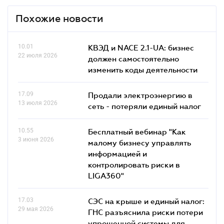
Похожие новости
10.01
КВЭД и NACE 2.1-UA: бизнес
22 июля 2026
должен самостоятельно
изменить коды деятельности
17.09
Продали электроэнергию в
13 июля 2026
сеть - потеряли единый налог
10.55
Бесплатный вебинар "Как
3 июня 2026
малому бизнесу управлять
информацией и
контролировать риски в
LIGA360"
17.03
СЭС на крыше и единый налог:
29 мая 2026
ГНС разъяснила риски потери
упрощенной системы для