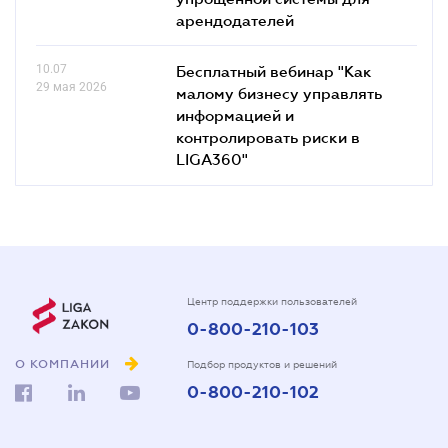
арендодателей
10.07
Бесплатный вебинар "Как
29 мая 2026
малому бизнесу управлять
информацией и
контролировать риски в
LIGA360"
Центр поддержки пользователей
0-800-210-103
О КОМПАНИИ
Подбор продуктов и решений
0-800-210-102