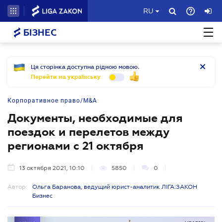
RU
БІЗНЕС
Ця сторінка доступна рідною мовою.
Перейти на українську
Корпоративное право/M&A
Документы, необходимые для
поездок и перелетов между
регионами с 21 октября
13 октября 2021, 10:10
5850
0
Автор:
Ольга Баранова, ведущий юрист-аналитик ЛІГА:ЗАКОН
Бизнес