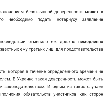
исключением безотзывной доверенности
может в
о необходимо подать нотариусу заявление
впоследствии отменило ее, должно
немедленно
известных ему третьих лиц, для представительства
сть, которая в течение определенного времени не
телем. В Украине такая доверенность может быть
м законодательством. И одним из таких случаев
полнения обязательств участников как сторон