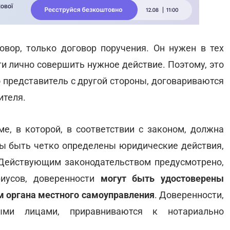
овор, только договор поручения. Он нужен в тех
ти лично совершить нужное действие. Поэтому, это
го представитель с другой стороны, договариваются
ителя.
, в которой, в соответствии с законом, должна
ы быть четко определены юридические действия,
Действующим законодательством предусмотрено,
риусов, доверенности
могут быть удостоверены
 органа местного самоуправления
. Доверенности,
ыми лицами, приравниваются к нотариально