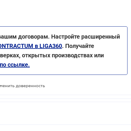
 вашим договорам. Настройте расширенный
ONTRACTUM в LIGA360
. Получайте
оверках, открытых производствах или
по ссылке.
тменить доверенность