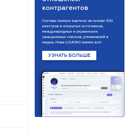
контрагентов
Составь полную картину на основе 300
реестров и открытых источников,
международных и украинских
санкционных списков, упоминаний в
медиа. Нова LIGA360 змінює все!
УЗНАТЬ БОЛЬШЕ