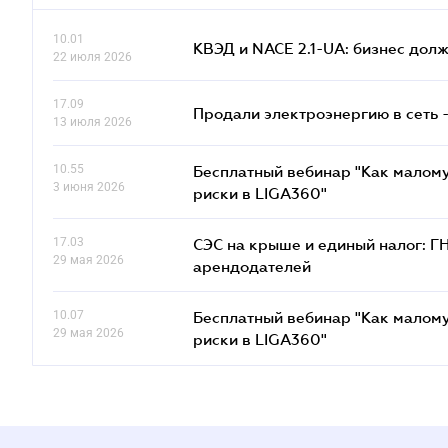
10.01
КВЭД и NACE 2.1-UA: бизнес дол
22 июля 2026
17.09
Продали электроэнергию в сеть 
13 июля 2026
10.55
Бесплатный вебинар "Как малому
3 июня 2026
риски в LIGA360"
17.03
СЭС на крыше и единый налог: Г
29 мая 2026
арендодателей
10.07
Бесплатный вебинар "Как малому
29 мая 2026
риски в LIGA360"