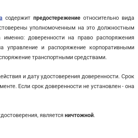
а
содержит
предостережение
относительно вида
остоверены уполномоченным на это должностным
а именно: доверенности на право распоряжения
а управление и распоряжение корпоративными
аспоряжение транспортными средствами.
действия и дату удостоверения доверенности. Срок
енте. Если срок доверенности не установлен - она
 удостоверения, является
ничтожной
.