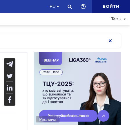
ВОЙТИ
RU
Темы
Реклама