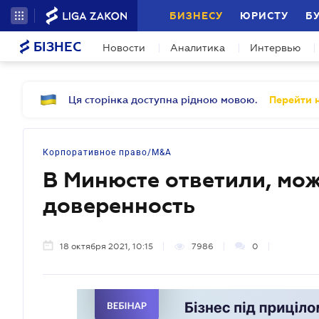
БИЗНЕСУ
ЮРИСТУ
Б
БІЗНЕС
Новости
Аналитика
Интервью
Ця сторінка доступна рідною мовою.
Перейти н
Корпоративное право/M&A
В Минюсте ответили, мо
доверенность
18 октября 2021, 10:15
7986
0