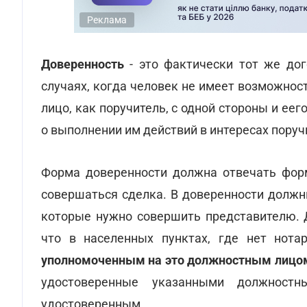
Реклама
Доверенность
- это фактически тот же дог
случаях, когда человек не имеет возможнос
лицо, как поручитель, с одной стороны и ее
о выполнении им действий в интересах поруч
Форма доверенности должна отвечать форме
совершаться сделка. В доверенности должн
которые нужно совершить представителю. 
что в населенных пунктах, где нет нота
уполномоченным на это должностным лицом
удостоверенные указанными должностн
удостоверенным.