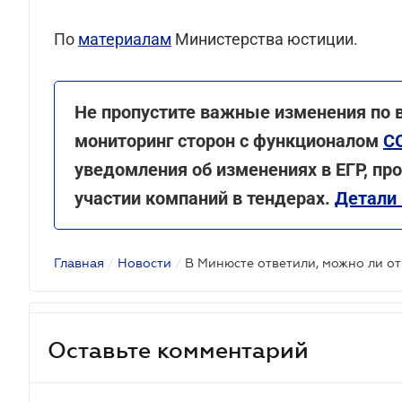
По
материалам
Министерства юстиции.
Не пропустите важные изменения по
мониторинг сторон с функционалом
C
уведомления об изменениях в ЕГР, пр
участии компаний в тендерах.
Детали 
Главная
/
Новости
/
В Минюсте ответили, можно ли о
Оставьте комментарий