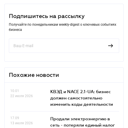
Подпишитесь на рассылку
Получайте по понедельникам weekly-digest о ключевых событиях
бизнеса
Похожие новости
10.01
КВЭД и NACE 2.1-UA: бизнес
22 июля 2026
должен самостоятельно
изменить коды деятельности
17.09
Продали электроэнергию в
13 июля 2026
сеть - потеряли единый налог