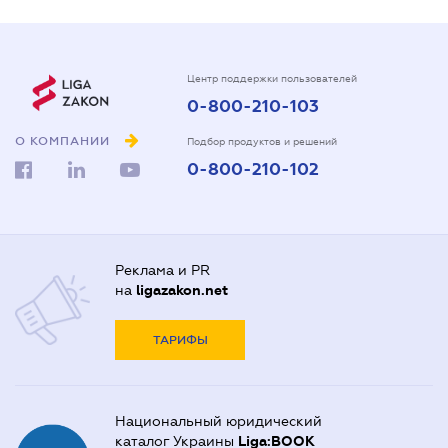
Центр поддержки пользователей
0-800-210-103
О КОМПАНИИ
Подбор продуктов и решений
0-800-210-102
Реклама и PR
на
ligazakon.net
ТАРИФЫ
Национальный юридический
каталог Украины
Liga:BOOK