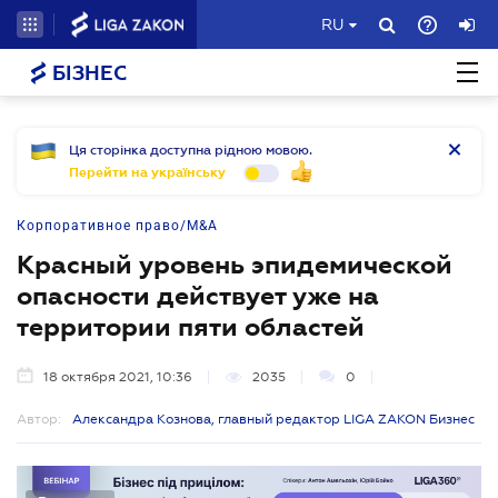
RU
БІЗНЕС
Ця сторінка доступна рідною мовою.
Перейти на українську
Корпоративное право/M&A
Красный уровень эпидемической
опасности действует уже на
территории пяти областей
18 октября 2021, 10:36
2035
0
Автор:
Александра Кознова, главный редактор LIGA ZAKON Бизнес