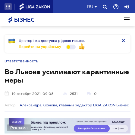
RU
БІЗНЕС
Ця сторінка доступна рідною мовою.
Перейти на українську
Ответственность
Во Львове усиливают карантинные
меры
19 октября 2021, 09:08
2531
0
Автор:
Александра Кознова, главный редактор LIGA ZAKON Бизнес
Реклама