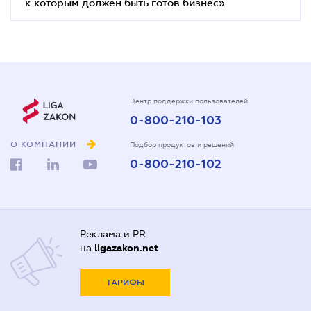
к которым должен быть готов бизнес»
Центр поддержки пользователей
0-800-210-103
О КОМПАНИИ
Подбор продуктов и решений
0-800-210-102
Реклама и PR
на
ligazakon.net
ТАРИФЫ