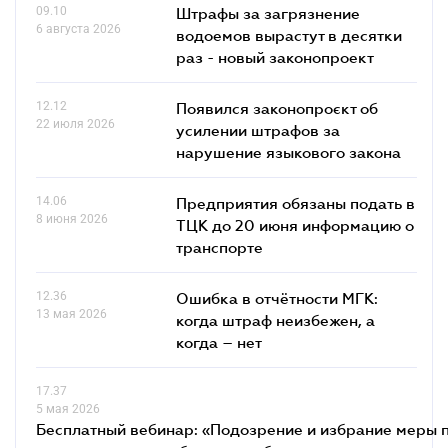
09.10
Штрафы за загрязнение
6 августа 2026
водоемов вырастут в десятки
раз - новый законопроект
12.12
Появился законопроєкт об
22 июля 2026
усилении штрафов за
нарушение языкового закона
14.06
Предприятия обязаны подать в
8 июня 2026
ТЦК до 20 июня информацию о
транспорте
12.36
Ошибка в отчётности МГК:
13 мая 2026
когда штраф неизбежен, а
когда – нет
17.37
5 мая 2026
Бесплатный вебинар: «Подозрение и избрание меры п