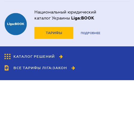
Национальный юридический
каталог Украины
Liga:BOOK
ТАРИФЫ
ПОДРОБНЕЕ
КАТАЛОГ РЕШЕНИЙ
ВСЕ ТАРИФЫ ЛІГА:ЗАКОН
Сотрудничество
Агенты
Дилеры
Политика
конфиденциальности
Условия использования
сайта