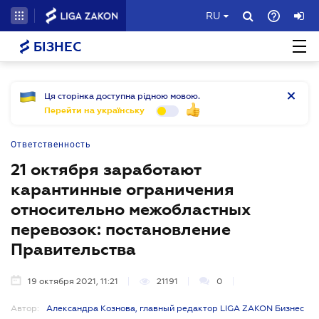
RU
БІЗНЕС
Ця сторінка доступна рідною мовою.
Перейти на українську
Ответственность
21 октября заработают
карантинные ограничения
относительно межобластных
перевозок: постановление
Правительства
19 октября 2021, 11:21
21191
0
Автор:
Александра Кознова, главный редактор LIGA ZAKON Бизнес