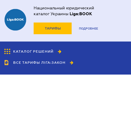
Национальный юридический
каталог Украины
Liga:BOOK
ТАРИФЫ
ПОДРОБНЕЕ
КАТАЛОГ РЕШЕНИЙ
ВСЕ ТАРИФЫ ЛІГА:ЗАКОН
Сотрудничество
Агенты
Дилеры
Политика
конфиденциальности
Условия использования
сайта