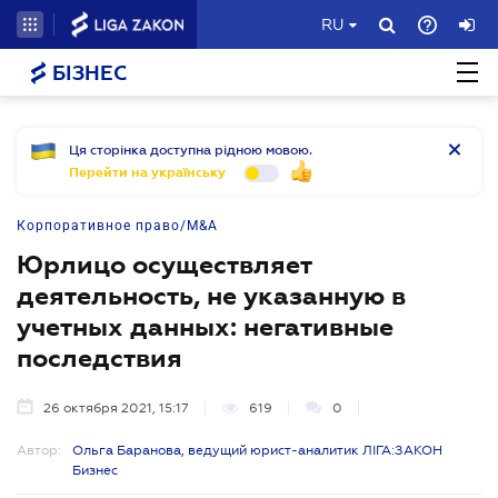
RU
БІЗНЕС
Ця сторінка доступна рідною мовою.
Перейти на українську
Корпоративное право/M&A
Юрлицо осуществляет
деятельность, не указанную в
учетных данных: негативные
последствия
26 октября 2021, 15:17
619
0
Автор:
Ольга Баранова, ведущий юрист-аналитик ЛІГА:ЗАКОН
Бизнес