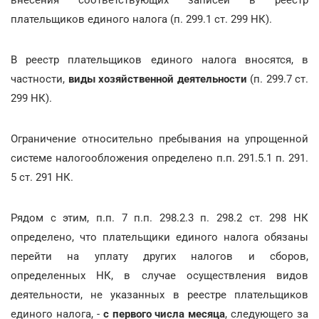
плательщиков единого налога (п. 299.1 ст. 299 НК).
В реестр плательщиков единого налога вносятся, в
частности,
виды хозяйственной деятельности
(п. 299.7 ст.
299 НК).
Ограничение относительно пребывания на упрощенной
системе налогообложения определено п.п. 291.5.1 п. 291.
5 ст. 291 НК.
Рядом с этим, п.п. 7 п.п. 298.2.3 п. 298.2 ст. 298 НК
определено, что плательщики единого налога обязаны
перейти на уплату других налогов и сборов,
определенных НК, в случае осуществления видов
деятельности, не указанных в реестре плательщиков
единого налога, -
с первого числа месяца
, следующего за