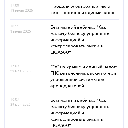
17.09
Продали электроэнергию в
13 июля 2026
сеть - потеряли единый налог
10.55
Бесплатный вебинар "Как
3 июня 2026
малому бизнесу управлять
информацией и
контролировать риски в
LIGA360"
17.03
СЭС на крыше и единый налог:
29 мая 2026
ГНС разъяснила риски потери
упрощенной системы для
арендодателей
10.07
Бесплатный вебинар "Как
29 мая 2026
малому бизнесу управлять
информацией и
контролировать риски в
LIGA360"