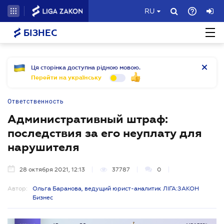
RU
БІЗНЕС
Ця сторінка доступна рідною мовою.
Перейти на українську
Ответственность
Административный штраф:
последствия за его неуплату для
нарушителя
28 октября 2021, 12:13
37787
0
Автор:
Ольга Баранова, ведущий юрист-аналитик ЛІГА:ЗАКОН
Бизнес