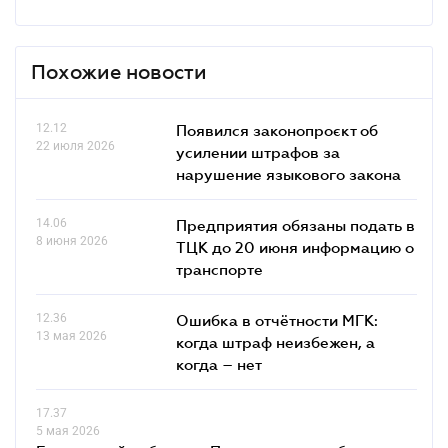
Похожие новости
12.12
Появился законопроєкт об
22 июля 2026
усилении штрафов за
нарушение языкового закона
14.06
Предприятия обязаны подать в
8 июня 2026
ТЦК до 20 июня информацию о
транспорте
12.36
Ошибка в отчётности МГК:
13 мая 2026
когда штраф неизбежен, а
когда – нет
17.37
5 мая 2026