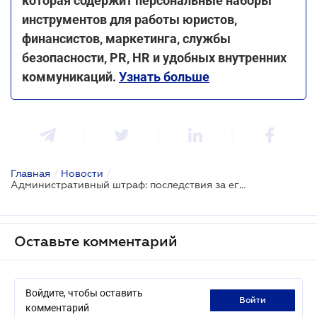
которая содержит персональные наборы
инструментов для работы юристов,
финансистов, маркетинга, службы
безопасности, PR, HR и удобных внутренних
коммуникаций.
Узнать больше
Главная
/
Новости
/
Административный штраф: последствия за его неуплату для нарушителя
Оставьте комментарий
Войдите, чтобы оставить
войти
комментарий