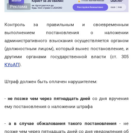
Реклама
Контроль за правильным и своевременным
выполнением постановления о наложении
административного взыскания осуществляется органом
(должностным лицом), который вынес постановление, и
другими органами государственной власти (ст. 305
КУоАП
).
Штраф должен быть оплачен нарушителем:
-
не позже чем через пятнадцать дней
со дня вручения
ему постановления о наложении штрафа
-
а в случае обжалования такого постановления
- не
позже чем через пятнадцать дней со дня уведомления об