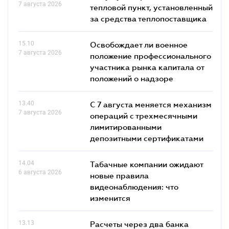
7 августа 2026
тепловой пункт, установленный
за средства теплопоставщика
15.10
Освобождает ли военное
7 августа 2026
положение профессионального
участника рынка капитала от
положений о надзоре
13.40
С 7 августа меняется механизм
7 августа 2026
операций с трехмесячными
лимитированными
депозитными сертификатами
14.04
Табачные компании ожидают
6 августа 2026
новые правила
видеонаблюдения: что
изменится
13.13
Расчеты через два банка