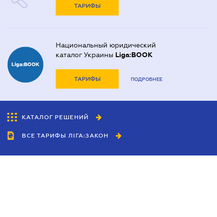
ТАРИФЫ
Национальный юридический
каталог Украины
Liga:BOOK
ТАРИФЫ
ПОДРОБНЕЕ
КАТАЛОГ РЕШЕНИЙ
ВСЕ ТАРИФЫ ЛІГА:ЗАКОН
Сотрудничество
Агенты
Дилеры
Политика
конфиденциальности