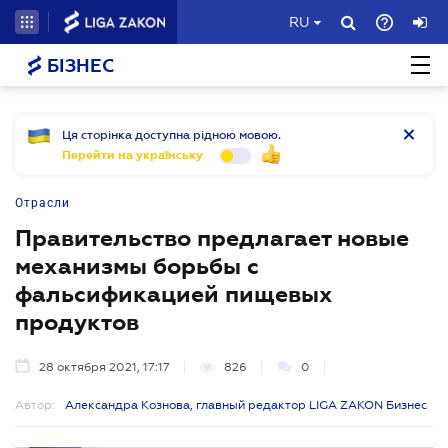
RU
БІЗНЕС
Ця сторінка доступна рідною мовою.
Перейти на українську
Отрасли
Правительство предлагает новые
механизмы борьбы с
фальсификацией пищевых
продуктов
28 октября 2021, 17:17
826
0
Автор:
Александра Кознова, главный редактор LIGA ZAKON Бизнес