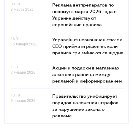
09.18
Реклама ветпрепаратов по-
3 марта 2026
новому: с марта 2026 года в
Украине действуют
европейские правила
16.01
Управління невизначеністю: як
15 января 2026
СЕО приймати рішення, коли
правила гри змінюються щодня
11.01
Акции и подарки в магазинах
7 января 2026
алкоголя: разница между
рекламой и информированием
13.18
Правительство унифицирует
5 января 2026
порядок наложения штрафов
за нарушение закона о
рекламе