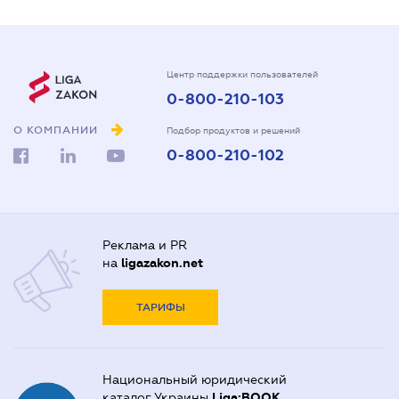
Центр поддержки пользователей
0-800-210-103
О КОМПАНИИ
Подбор продуктов и решений
0-800-210-102
Реклама и PR
на
ligazakon.net
ТАРИФЫ
Национальный юридический
каталог Украины
Liga:BOOK