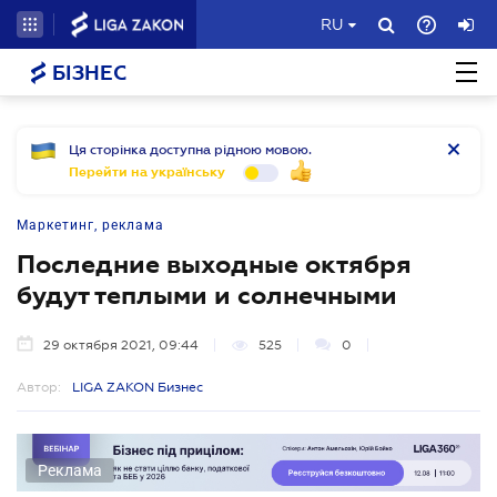
RU
БІЗНЕС
Ця сторінка доступна рідною мовою.
Перейти на українську
Маркетинг, реклама
Последние выходные октября
будут теплыми и солнечными
29 октября 2021, 09:44
525
0
Автор:
LIGA ZAKON Бизнес
Реклама