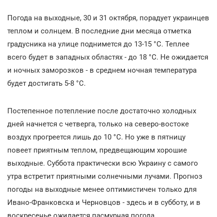
Погода на выходные, 30 и 31 октября, порадует украинцев
теплом и солнцем. В последние дни месяца отметка
градусника на улице поднимется до 13-15 °C. Теплее
всего будет в западных областях - до 18 °С. Не ожидается
и ночных заморозков - в среднем ночная температура
будет достигать 5-8 °С.
Постепенное потепление после достаточно холодных
дней начнется с четверга, только на северо-востоке
воздух прогреется лишь до 10 °С. Но уже в пятницу
повеет приятным теплом, предвещающим хорошие
выходные. Суббота практически всю Украину с самого
утра встретит приятными солнечными лучами. Прогноз
погоды на выходные менее оптимистичен только для
Ивано-Франковска и Черновцов - здесь и в субботу, и в
воскресенье ожидается пасмурная погода.