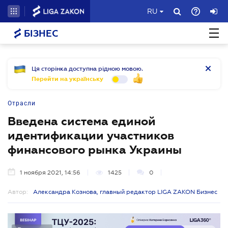
RU
БІЗНЕС
Ця сторінка доступна рідною мовою.
Перейти на українську
Отрасли
Введена система единой
идентификации участников
финансового рынка Украины
1 ноября 2021, 14:56
1425
0
Автор:
Александра Кознова, главный редактор LIGA ZAKON Бизнес