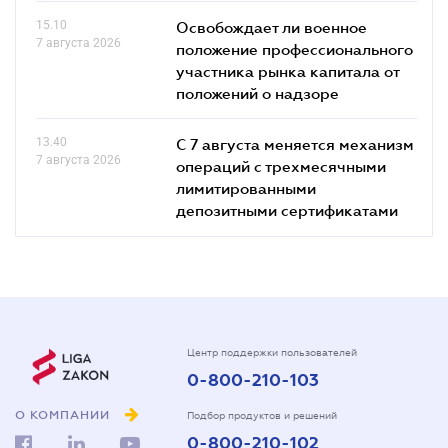
15.10
Освобождает ли военное
7 августа 2026
положение профессионального
участника рынка капитала от
положений о надзоре
13.40
С 7 августа меняется механизм
7 августа 2026
операций с трехмесячными
лимитированными
депозитными сертификатами
Центр поддержки пользователей
0-800-210-103
О КОМПАНИИ
Подбор продуктов и решений
0-800-210-102