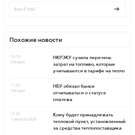
Похожие новости
14.13
НКРЭКУ сузила перечень
Сегодня
затрат на топливо, которые
учитываются в тарифе на тепло
11.22
НБУ обязал банки
Сегодня
отчитываться о статусе
платежа
17.05
Кому будет принадлежать
7 августа 2026
тепловой пункт, установленный
за средства теплопоставщика