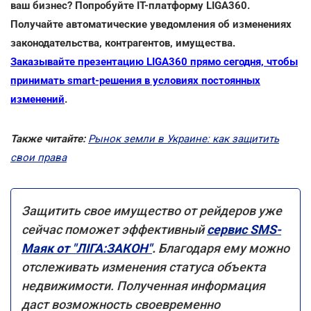
ваш бизнес? Попробуйте IT-платформу LIGA360.
Получайте автоматические уведомления об изменениях
законодательства, контрагентов, имущества.
Заказывайте презентацию LIGA360 прямо сегодня, чтобы
принимать smart-решения в условиях постоянных
изменений
.
Также читайте:
Рынок земли в Украине: как защитить
свои права
Защитить свое имущество от рейдеров уже
сейчас поможет эффективный
сервис SMS-
Маяк от "ЛІГА:ЗАКОН"
.
Благодаря ему можно
отслеживать изменения статуса объекта
недвижимости. Полученная информация
даст возможность своевременно