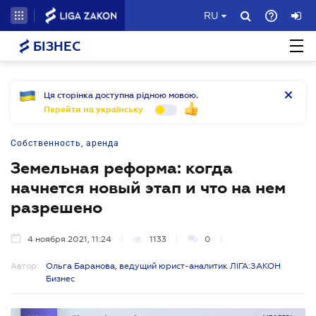
RU
БІЗНЕС
Ця сторінка доступна рідною мовою.
Перейти на українську
Собственность, аренда
Земельная реформа: когда
начнется новый этап и что на нем
разрешено
4 ноября 2021, 11:24
1133
0
Автор:
Ольга Баранова, ведущий юрист-аналитик ЛІГА:ЗАКОН
Бизнес