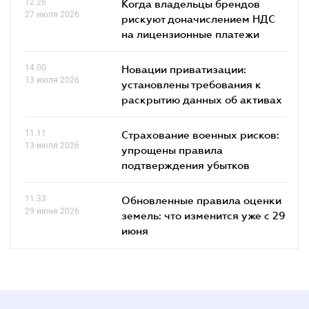
12.26
Когда владельцы брендов
27 июля 2026
рискуют доначислением НДС
на лицензионные платежи
14.00
Новации приватизации:
13 июля 2026
установлены требования к
раскрытию данных об активах
11.11
Страхование военных рисков:
13 июля 2026
упрощены правила
подтверждения убытков
11.33
Обновленные правила оценки
29 июня 2026
земель: что изменится уже с 29
июня