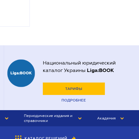
Национальный юридический
Liga:BOOK
каталог Украины
ТАРИФЫ
ПОДРОБНЕЕ
Периодические издания и
Академия
справочники
ЮРИСТ&ЗАКОН
АКАДЕМИЯ ЛІГА:ЗАКОН
КАТАЛОГ РЕШЕНИЙ