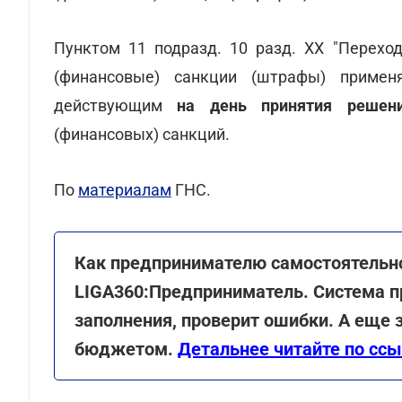
Пунктом 11 подразд. 10 разд. XX "Перехо
(финансовые) санкции (штрафы) примен
действующим
на день принятия решен
(финансовых) санкций.
По
материалам
ГНС.
Как предпринимателю самостоятельно
LIGA360:Предприниматель. Система п
заполнения, проверит ошибки. А еще 
бюджетом.
Детальнее читайте по сс