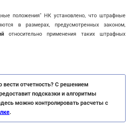
дные положения" НК установлено, что штрафные
яются в размерах, предусмотренных законом,
ий
относительно применения таких штрафных
 вести отчетность? С решением
редоставит подсказки и алгоритмы
здесь можно контролировать расчеты с
ылке
.