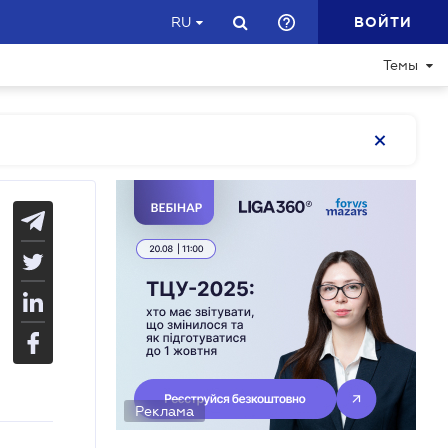
ВОЙТИ
RU
Темы
Реклама