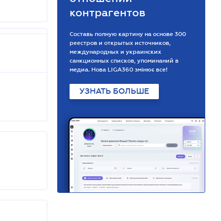
контрагентов
Составь полную картину на основе 300
реестров и открытых источников,
международных и украинских
санкционных списков, упоминаний в
медиа. Нова LIGA360 змінює все!
УЗНАТЬ БОЛЬШЕ