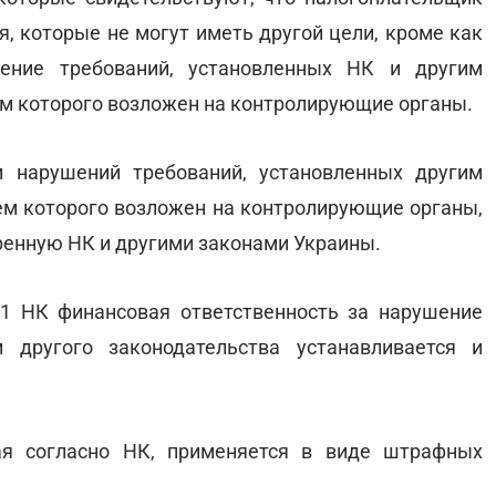
я, которые не могут иметь другой цели, кроме как
ение требований, установленных НК и другим
ем которого возложен на контролирующие органы.
и нарушений требований, установленных другим
ем которого возложен на контролирующие органы,
тренную НК и другими законами Украины.
111 НК финансовая ответственность за нарушение
 другого законодательства устанавливается и
ная согласно НК, применяется в виде штрафных