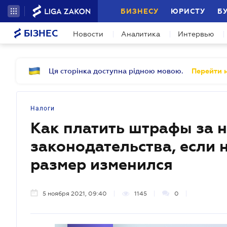
БИЗНЕСУ
ЮРИСТУ
Б
БІЗНЕС
Новости
Аналитика
Интервью
Ця сторінка доступна рідною мовою.
Перейти н
Налоги
Как платить штрафы за 
законодательства, если 
размер изменился
5 ноября 2021, 09:40
1145
0