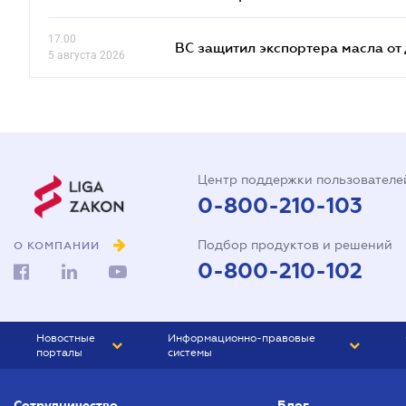
17.00
ВС защитил экспортера масла о
5 августа 2026
Центр поддержки пользователе
0-800-210-103
Подбор продуктов и решений
О КОМПАНИИ
0-800-210-102
Новостные
Информационно-правовые
порталы
системы
ЮРЛИГА
Право Украины
Сотрудничество
Блог