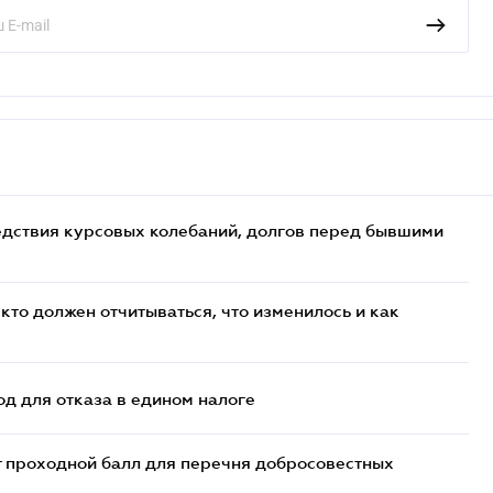
едствия курсовых колебаний, долгов перед бывшими
кто должен отчитываться, что изменилось и как
д для отказа в едином налоге
т проходной балл для перечня добросовестных