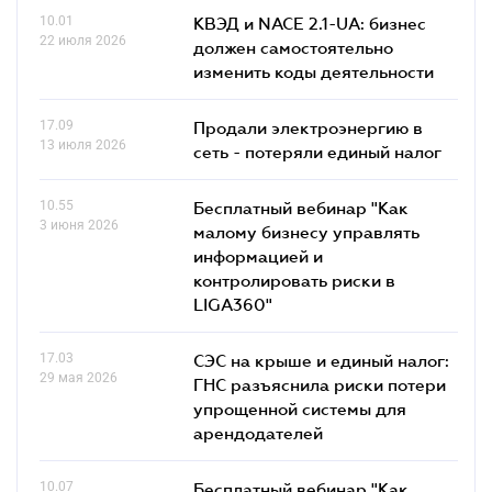
10.01
КВЭД и NACE 2.1-UA: бизнес
22 июля 2026
должен самостоятельно
изменить коды деятельности
17.09
Продали электроэнергию в
13 июля 2026
сеть - потеряли единый налог
10.55
Бесплатный вебинар "Как
3 июня 2026
малому бизнесу управлять
информацией и
контролировать риски в
LIGA360"
17.03
СЭС на крыше и единый налог:
29 мая 2026
ГНС разъяснила риски потери
упрощенной системы для
арендодателей
10.07
Бесплатный вебинар "Как