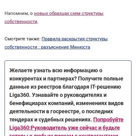
Напомним,
о
новых образцах схем структуры
собственности
.
Смотрите также:
Правила раскрытия структуры
собственности : разъяснение Минюста
Желаете узнать всю информацию о
конкурентах и партнерах? Получите полные
данные из реестров благодаря IT-решению
Liga360. Узнавайте о руководителях и
бенефициарах компаний, изменениях видов
деятельности в госреестре, о последних
тендерах и судебных решениях.
Попробуйте
Liga360:Руководитель уже сейчас и будьте
готовы к любым рискам с контрагентами.