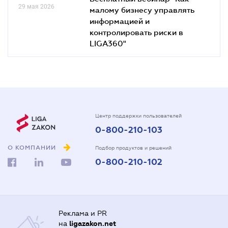
29 мая 2026
малому бизнесу управлять
информацией и
контролировать риски в
LIGA360"
Центр поддержки пользователей
0-800-210-103
О КОМПАНИИ
Подбор продуктов и решений
0-800-210-102
Реклама и PR
на
ligazakon.net