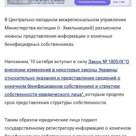
Реклама
В Центрально-западном межрегиональном управлении
Министерства юстиции (г. Хмельницкий) разъяснили
нюансы представления информации о конечных
бенефициарных собственниках.
Напомним, 10 октября вступил в силу
Закон № 1805-IX "О
внесении изменений в некоторые законы Украины
относительно указания и представления сведений о
конечном бенефициарном собственнике и структуре
собственности юридического лица",
которым продлен
срок представления структуры собственности.
Таким образом юридические лица подают
государственному регистратору информацию о конечном