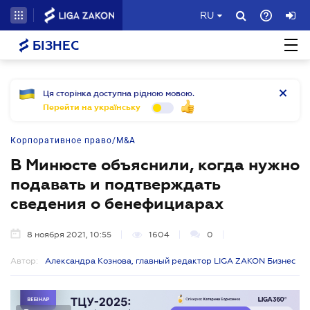
RU
БІЗНЕС
Ця сторінка доступна рідною мовою.
Перейти на українську
Корпоративное право/M&A
В Минюсте объяснили, когда нужно
подавать и подтверждать
сведения о бенефициарах
8 ноября 2021, 10:55
1604
0
Автор:
Александра Кознова, главный редактор LIGA ZAKON Бизнес