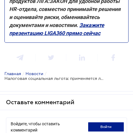
продуктов ЛІГА:ЗАКОН для удобной работы
HR-отдела, совместно принимайте решения
и оценивайте риски, обменивайтесь
документами и новостями.
Закажите
презентацию LIGA360 прямо сейчас
Главная
/
Новости
/
Налоговая социальная льгота: применяется ли она к больничным
Оставьте комментарий
Войдите, чтобы оставить
войти
комментарий