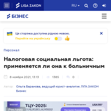
RU
БІЗНЕС
Ця сторінка доступна рідною мовою.
Перейти на українську
Персонал
Налоговая социальная льгота:
применяется ли она к больничным
8 ноября 2021, 13:13
1385
0
Автор:
Ольга Баранова, ведущий юрист-аналитик ЛІГА:ЗАКОН
Бизнес
Реклама