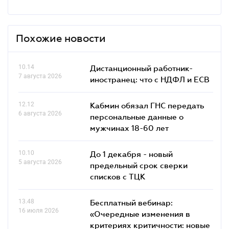
Похожие новости
10.14
Дистанционный работник-
7 августа 2026
иностранец: что с НДФЛ и ЕСВ
12.12
Кабмин обязал ГНС передать
6 августа 2026
персональные данные о
мужчинах 18-60 лет
10.10
До 1 декабря - новый
5 августа 2026
предельный срок сверки
списков c ТЦК
13.48
Бесплатный вебинар:
16 июля 2026
«Очередные изменения в
критериях критичности: новые