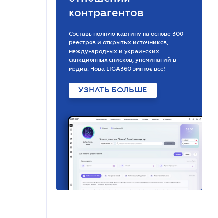
контрагентов
Составь полную картину на основе 300
реестров и открытых источников,
международных и украинских
санкционных списков, упоминаний в
медиа. Нова LIGA360 змінює все!
УЗНАТЬ БОЛЬШЕ