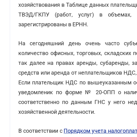
хозяйствования в Таблице данных плательщ
ТВЭД/ГКПУ (работ, услуг) в объемах,
зарегистрированы в ЕРНН.
На сегодняшний день очень часто субъе
количество офисных, торговых, складских 
так далее на правах аренды, субаренды, з
средств или аренда от неплательщиков НДС,
Если плательщик НДС по вышеуказанным ос
уведомленик по форме № 20-ОПП о наличи
соответственно по данным ГНС у него нед
хозяйственной деятельности.
В соответствии с
Порядком учета налогопла