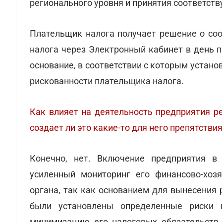
регионального уровня и принятия соответст
Плательщик налога получает решение о соо
налога через Электронный кабинет в день 
основание, в соответствии с которым устан
рискованности плательщика налога.
Как влияет на деятельность предприятия р
создает ли это какие-то для него препятстви
Конечно, нет. Включение предприятия в
усиленный мониторинг его финансово-хозя
органа, так как основанием для вынесения
были установлены определенные риски 
минимизацию его налоговых обязательств и