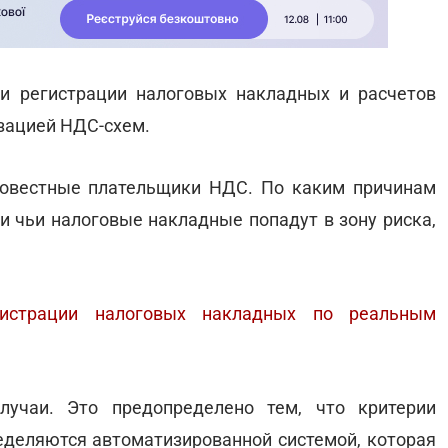
и регистрации налоговых накладных и расчетов
зацией НДС-схем.
совестные плательщики НДС. По каким причинам
и чьи налоговые накладные попадут в зону риска,
гистрации налоговых накладных по реальным
лучаи. Это предопределено тем, что критерии
еделяются автоматизированной системой, которая