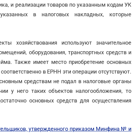
ика, и реализации товаров по указанным кодам УК
 указанных в налоговых накладных, которые
кты хозяйствования используют значительное
помещений, оборудования, транспортных средств и
айма. Также имеет место приобретение основных
 соответственно в ЕРНН эти операции отсутствуют.
новным средствам не подал в налоговые органы
и у него таких объектов налогообложения, то
остаточно основных средств для осуществления
тельщиков, утвержденного приказом Минфина № и