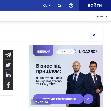
ВОЙТИ
RU
Темы
Реклама