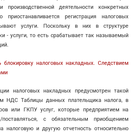
и производственной деятельности конкретных
о приостанавливается регистрация налоговых
ывают услуги. Поскольку в них в структуре
аки - услуги, то есть срабатывает так называемый
ций.
ь блокировку налоговых накладных. Следствием
ами
ации налоговых накладных предусмотрен такой
ом НДС Таблицы данных плательщика налога, в
ов или ГКПУ услуг, которые предприятием на
я/поставляться, с обязательным приобщением
а налоговую и другую отчетность относительно