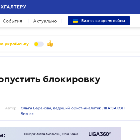
УХГАЛТЕРУ
События
Актуально
Бизнес во время войны
а українську
допустить блокировку
Автор:
Ольга Баранова, ведущий юрист-аналитик ЛІГА:ЗАКОН
Бизнес