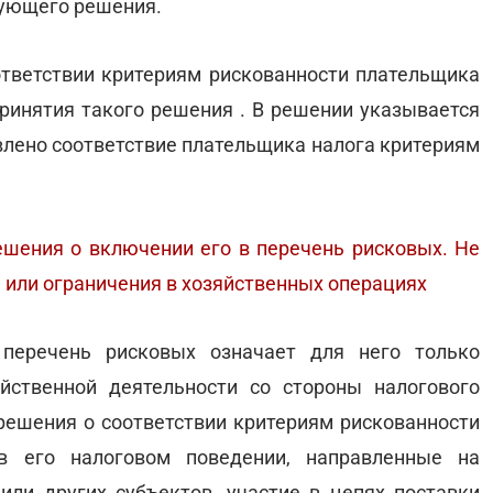
вующего решения.
тветствии критериям рискованности плательщика
принятия такого решения . В решении указывается
овлено соответствие плательщика налога критериям
ешения о включении его в перечень рисковых. Не
я или ограничения в хозяйственных операциях
 перечень рисковых означает для него только
йственной деятельности со стороны налогового
 решения о соответствии критериям рискованности
в его налоговом поведении, направленные на
ли других субъектов, участие в цепях поставки