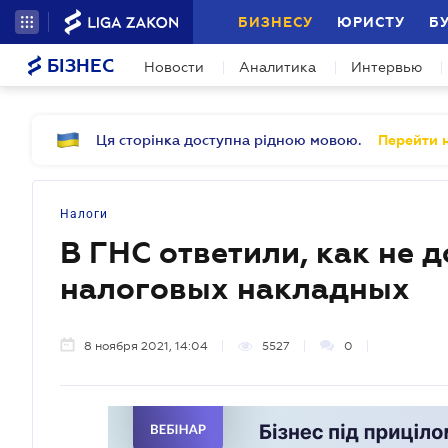
БИЗНЕСУ
ЮРИСТУ
Б
БІЗНЕС
Новости
Аналитика
Интервью
Ця сторінка доступна рідною мовою.
Перейти н
Налоги
В ГНС ответили, как не 
налоговых накладных
8 ноября 2021, 14:04
5527
0