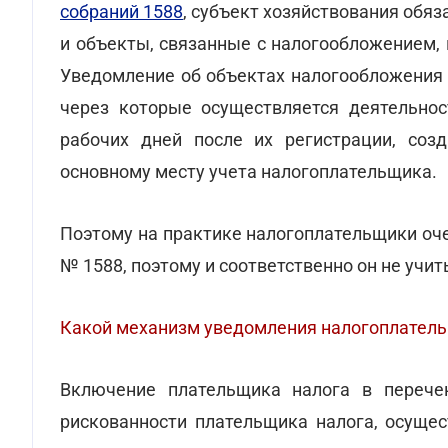
собраний 1588
, субъект хозяйствования обя
и объекты, связанные с налогообложением,
Уведомление об объектах налогообложения 
через которые осуществляется деятельно
рабочих дней после их регистрации, соз
основному месту учета налогоплательщика.
Поэтому на практике налогоплательщики оч
№ 1588, поэтому и соответственно он не уч
Какой механизм уведомления налогоплательщ
Включение плательщика налога в перече
рискованности плательщика налога, осущес