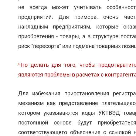
не всегда может учитывать особенност
предприятий. Для примера, очень част
накладным предприятиям, которые оказ
приобретения - товары, а в структуре пост
риск "пересорта" или подмена товарных пози
Что делать для того, чтобы предотвратит
являются проблемы в расчетах с контрагент
Для избежания приостановления регистр
механизм как представление плательщик
котором указываются коды УКТВЭД товар
постоянной основе будут приобретатьс
соответствующего объяснения с ссылкой н