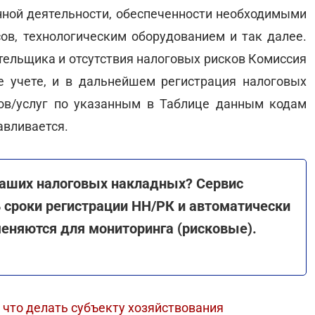
нной деятельности, обеспеченности необходимыми
в, технологическим оборудованием и так далее.
тельщика и отсутствия налоговых рисков Комиссия
е учете, и в дальнейшем регистрация налоговых
ов/услуг по указанным в Таблице данным кодам
авливается.
ваших налоговых накладных? Сервис
 сроки регистрации НН/РК и автоматически
няются для мониторинга (рисковые).
 что делать субъекту хозяйствования