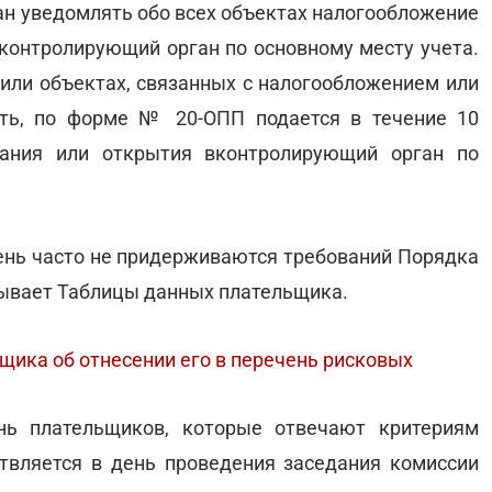
зан уведомлять обо всех объектах налогообложение
 контролирующий орган по основному месту учета.
или объектах, связанных с налогообложением или
сть, по форме № 20-ОПП подается в течение 10
дания или открытия вконтролирующий орган по
ень часто не придерживаются требований Порядка
итывает Таблицы данных плательщика.
ика об отнесении его в перечень рисковых
нь плательщиков, которые отвечают критериям
твляется в день проведения заседания комиссии