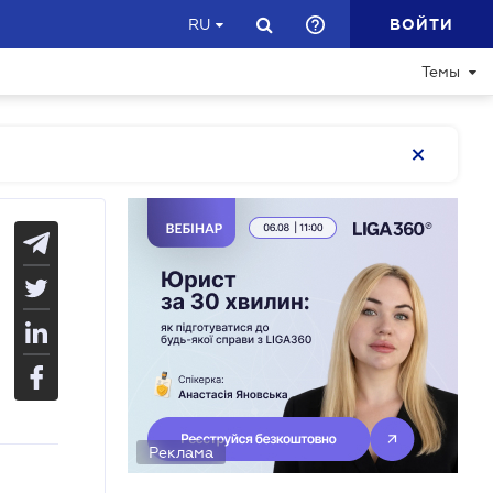
ВОЙТИ
RU
Темы
Реклама