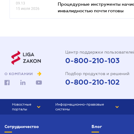
09.13
Процедурные инструменты начисл
15 июля 2026
инвалидностью почти готовы
Центр поддержки пользователе
0-800-210-103
Подбор продуктов и решений
О КОМПАНИИ
0-800-210-102
Новостные
Информационно-правовые
порталы
системы
ЮРЛИГА
Право Украины
Сотрудничество
Блог
БИЗНЕС
ГРАНД