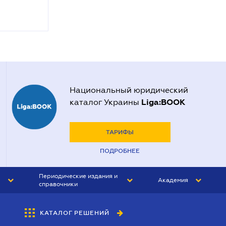
Национальный юридический
Liga:BOOK
каталог Украины
ТАРИФЫ
ПОДРОБНЕЕ
Периодические издания и
Академия
справочники
ЮРИСТ&ЗАКОН
АКАДЕМИЯ ЛІГА:ЗАКОН
КАТАЛОГ РЕШЕНИЙ
БУХГАЛТЕР&ЗАКОН