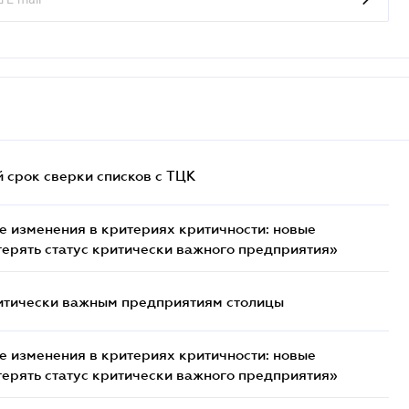
й срок сверки списков c ТЦК
 изменения в критериях критичности: новые
терять статус критически важного предприятия»
итически важным предприятиям столицы
 изменения в критериях критичности: новые
терять статус критически важного предприятия»