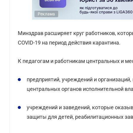
Реклама
Минздрав расширяет круг работников, котор
COVID-19 на период действия карантина.
К педагогам и работникам центральных и ме
предприятий, учреждений и организаций,
центральных органов исполнительной вла
учреждений и заведений, которые оказыв
защиты для детей, реабилитационных за