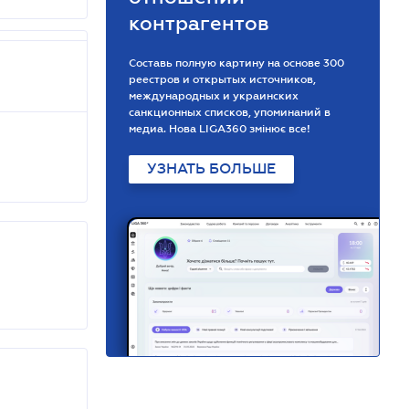
контрагентов
Составь полную картину на основе 300
реестров и открытых источников,
международных и украинских
санкционных списков, упоминаний в
медиа. Нова LIGA360 змінює все!
УЗНАТЬ БОЛЬШЕ