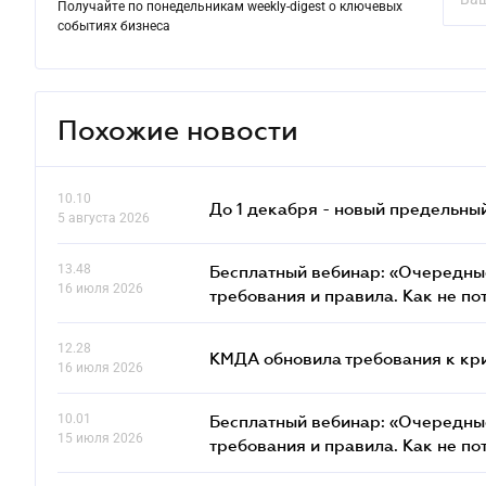
Получайте по понедельникам weekly-digest о ключевых
событиях бизнеса
Похожие новости
10.10
До 1 декабря - новый предельны
5 августа 2026
13.48
Бесплатный вебинар: «Очередные
16 июля 2026
требования и правила. Как не по
12.28
КМДА обновила требования к кр
16 июля 2026
10.01
Бесплатный вебинар: «Очередные
15 июля 2026
требования и правила. Как не по