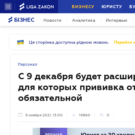
БИЗНЕСУ
ЮРИСТУ
Б
БІЗНЕС
Новости
Аналитика
Интервью
Ця сторінка доступна рідною мовою.
Перейти н
Персонал
С 9 декабря будет расши
для которых прививка о
обязательной
9 ноября 2021, 13:00
19860
0