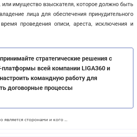
, или имущество взыскателя, которое должно быть
 владение лица для обеспечения принудительного
 время проведения описи, ареста, исключения и
- принимайте стратегические решения с
T-платформы всей компании LIGA360 и
 настроить командную работу для
ать договорные процессы
Исполнительное производство: кто является сторонами и кого можно привлечь к процессу