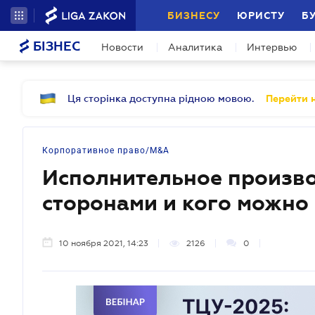
БИЗНЕСУ
ЮРИСТУ
Б
БІЗНЕС
Новости
Аналитика
Интервью
Ця сторінка доступна рідною мовою.
Перейти н
Корпоративное право/M&A
Исполнительное произво
сторонами и кого можно 
10 ноября 2021, 14:23
2126
0