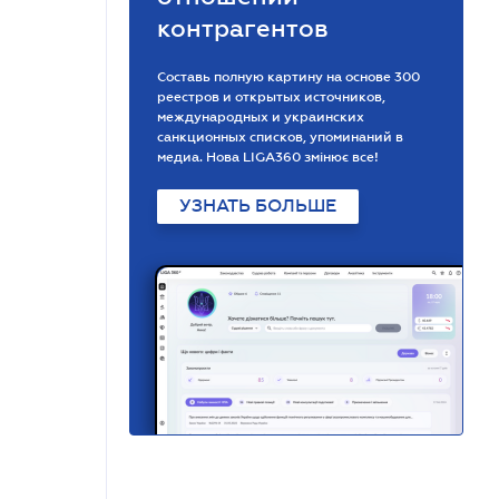
контрагентов
Составь полную картину на основе 300
реестров и открытых источников,
международных и украинских
санкционных списков, упоминаний в
медиа. Нова LIGA360 змінює все!
УЗНАТЬ БОЛЬШЕ