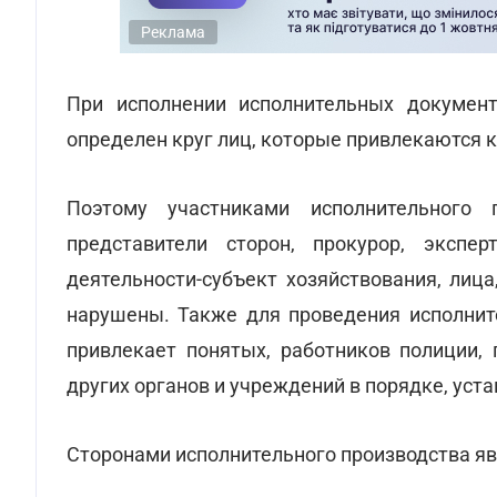
Реклама
При исполнении исполнительных докумен
определен круг лиц, которые привлекаются 
Поэтому участниками исполнительного п
представители сторон, прокурор, экспер
деятельности-субъект хозяйствования, лиц
нарушены. Также для проведения исполнит
привлекает понятых, работников полиции, 
других органов и учреждений в порядке, уст
Сторонами исполнительного производства я