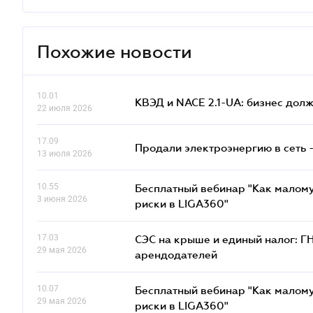
Похожие новости
10.01
КВЭД и NACE 2.1-UA: бизнес дол
22 июля 2026
17.09
Продали электроэнергию в сеть 
13 июля 2026
10.55
Бесплатный вебинар "Как малому
3 июня 2026
риски в LIGA360"
17.03
СЭС на крыше и единый налог: Г
29 мая 2026
арендодателей
10.07
Бесплатный вебинар "Как малому
29 мая 2026
риски в LIGA360"