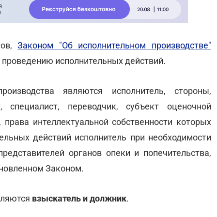
тов,
Законом "Об исполнительном производстве"
к проведению исполнительных действий.
роизводства являются исполнитель, стороны,
т, специалист, переводчик, субъект оценочной
а, права интеллектуальной собственности которых
ельных действий исполнитель при необходимости
представителей органов опеки и попечительства,
ановленном Законом.
вляются
взыскатель и должник
.