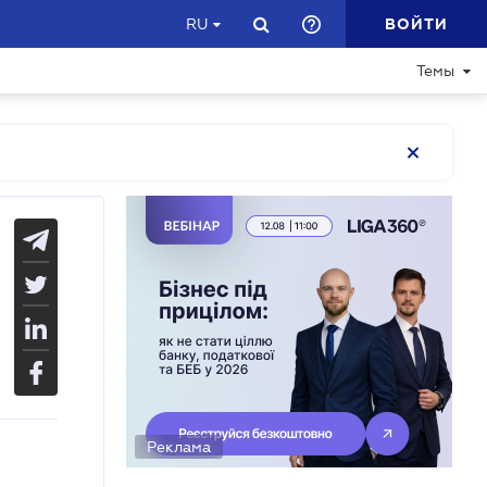
ВОЙТИ
RU
Темы
Реклама