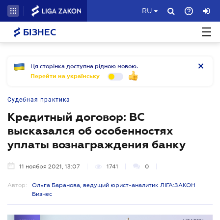
RU
БІЗНЕС
Ця сторінка доступна рідною мовою.
Перейти на українську
Судебная практика
Кредитный договор: ВС
высказался об особенностях
уплаты вознаграждения банку
11 ноября 2021, 13:07
1741
0
Автор:
Ольга Баранова, ведущий юрист-аналитик ЛІГА:ЗАКОН
Бизнес