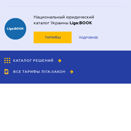
Национальный юридический
каталог Украины
Liga:BOOK
ТАРИФЫ
ПОДРОБНЕЕ
КАТАЛОГ РЕШЕНИЙ
ВСЕ ТАРИФЫ ЛІГА:ЗАКОН
Сотрудничество
Агенты
Дилеры
Политика
конфиденциальности
Условия использования