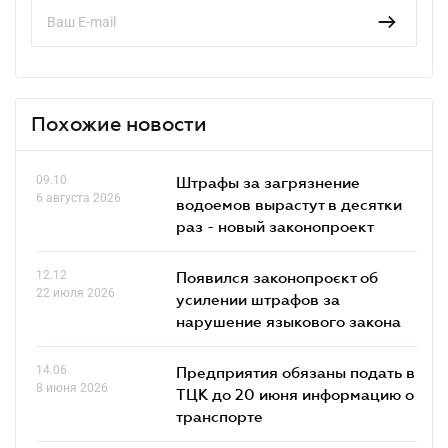
Похожие новости
09.10
Штрафы за загрязнение
6 августа 2026
водоемов вырастут в десятки
раз - новый законопроект
12.12
Появился законопроєкт об
22 июля 2026
усилении штрафов за
нарушение языкового закона
14.06
Предприятия обязаны подать в
8 июня 2026
ТЦК до 20 июня информацию о
транспорте