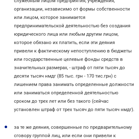
служебным лицом предприятия, учреждения,
организации, независимо от формы собственности
или лицом, которое занимается
предпринимательской деятельностью без создания
юридического лица или любым другим лицом,
которое обязано их платить, если эти деяния
привели к фактическому непоступлению в бюджеты
или государственные целевые фонды средств в
значительных размерах, - штраф от пяти тысяч до
десяти тысяч нмдг (85 тыс. грн - 170 тис.грн) с
лишением права занимать определенные должности
или заниматься определенной деятельностью
сроком до трех лет или без такого (сейчас
установлен штраф от трех тысяч до пяти тысяч нмдг).
за те же деяния, совершенные по предварительному
сговору группой лиц, или если они привели к