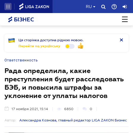
RU
БІЗНЕС
Ця сторінка доступна рідною мовою.
Перейти на українську
Ответственность
Рада определила, какие
преступления будет расследовать
БЭБ, и повысила штрафы за
уклонение от уплаты налогов
17 ноября 2021, 15:14
6850
0
Автор:
Александра Кознова, главный редактор LIGA ZAKON Бизнес