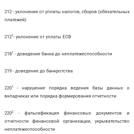
212 - уклонение от уплаты налогов, сборов (обязательных
платежей)
1
212
- уклонение от уплаты ЕСВ
1
218
- доведение банка до неплатежеспособности
219 - доведение до банкротства
1
220
- нарушение порядка ведения базы данных о
вкладчиках или порядка формирования отчетности
2
220
- фальсификация финансовых документов и
отчетности финансовой организации, укрывательство
неплатежеспособности