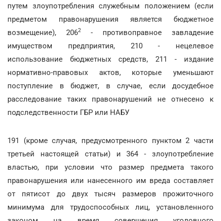
путем злоупотребления служебным положением (если
предметом правонарушения является бюджетное
2
возмещение), 206
- противоправное завладение
имуществом предприятия, 210 - нецелевое
использование бюджетных средств, 211 - издание
нормативно-правовых актов, которые уменьшают
поступление в бюджет, в случае, если досудебное
расследование таких правонарушений не отнесено к
подследственности ГБР или НАБУ
191 (кроме случая, предусмотренного пунктом 2 части
третьей настоящей статьи) и 364 - злоупотребление
властью, при условии что размер предмета такого
правонарушения или нанесенного им вреда составляет
от пятисот до двух тысяч размеров прожиточного
минимума для трудоспособных лиц, установленного
законом на время совершения уголовного