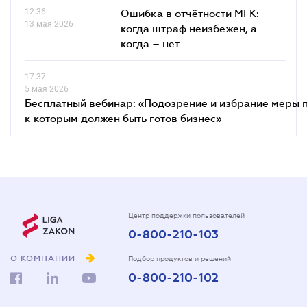
12.36
Ошибка в отчётности МГК:
13 мая 2026
когда штраф неизбежен, а
когда – нет
17.37
5 мая 2026
Бесплатный вебинар: «Подозрение и избрание меры п
к которым должен быть готов бизнес»
Центр поддержки пользователей
0-800-210-103
О КОМПАНИИ
Подбор продуктов и решений
0-800-210-102