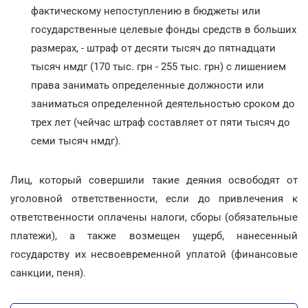
фактическому непоступлению в бюджеты или
государственные целевые фонды средств в больших
размерах, - штраф от десяти тысяч до пятнадцати
тысяч нмдг (170 тыс. грн - 255 тыс. грн) с лишением
права занимать определенные должности или
заниматься определенной деятельностью сроком до
трех лет (чейчас штраф составляет от пяти тысяч до
семи тысяч нмдг).
Лиц, который совершили такие деяния освободят от
уголовной ответственности, если до привлечения к
ответственности оплачены налоги, сборы (обязательные
платежи), а также возмещен ущерб, нанесенный
государству их несвоевременной уплатой (финансовые
санкции, пеня).