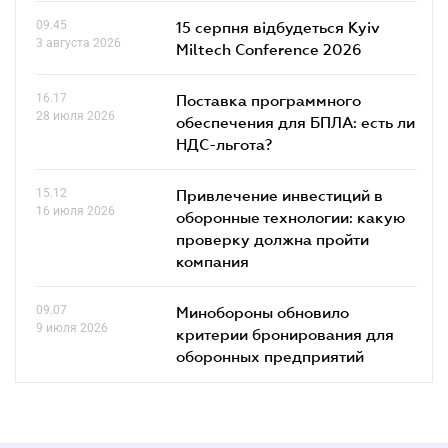
09.45
15 серпня відбудеться Kyiv
3 августа 2026
Miltech Conference 2026
16.17
Поставка программного
28 июля 2026
обеспечения для БПЛА: есть ли
НДС-льгота?
15.12
Привлечение инвестиций в
16 июля 2026
оборонные технологии: какую
проверку должна пройти
компания
09.07
Минобороны обновило
9 июля 2026
критерии бронирования для
оборонных предприятий