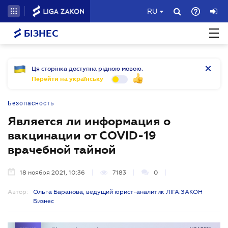
RU
БІЗНЕС
Ця сторінка доступна рідною мовою.
Перейти на українську
Безопасность
Является ли информация о
вакцинации от COVID-19
врачебной тайной
18 ноября 2021, 10:36
7183
0
Автор:
Ольга Баранова, ведущий юрист-аналитик ЛІГА:ЗАКОН
Бизнес