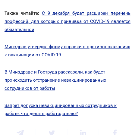
Также читайте:
С 9 декабря будет расширен перечень
профессий, для которых прививка от COVID-19 является
обязательной
Минздрав утвердил форму справки о противопоказаниях
к вакцинации от COVID-19
В Минздраве и Гоструда рассказали, как будет
происходить отстранение невакцинированных
сотрудников от работы
Запрет допуска невакцинированных сотрудников к
работе: что делать работодателю?