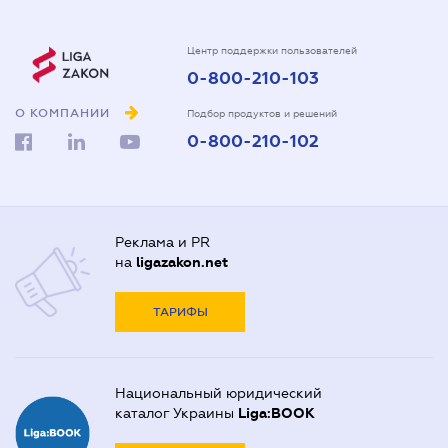
Центр поддержки пользователей
0-800-210-103
О КОМПАНИИ
Подбор продуктов и решений
0-800-210-102
Реклама и PR
на
ligazakon.net
ТАРИФЫ
Национальный юридический
каталог Украины
Liga:BOOK