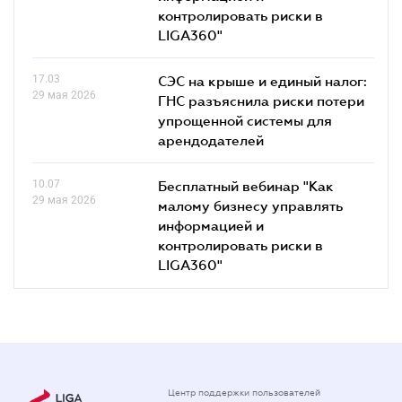
контролировать риски в
LIGA360"
17.03
СЭС на крыше и единый налог:
29 мая 2026
ГНС разъяснила риски потери
упрощенной системы для
арендодателей
10.07
Бесплатный вебинар "Как
29 мая 2026
малому бизнесу управлять
информацией и
контролировать риски в
LIGA360"
Центр поддержки пользователей