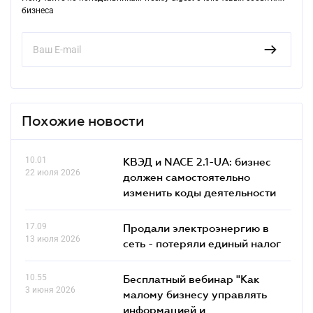
бизнеса
Похожие новости
10.01
КВЭД и NACE 2.1-UA: бизнес
22 июля 2026
должен самостоятельно
изменить коды деятельности
17.09
Продали электроэнергию в
13 июля 2026
сеть - потеряли единый налог
10.55
Бесплатный вебинар "Как
3 июня 2026
малому бизнесу управлять
информацией и