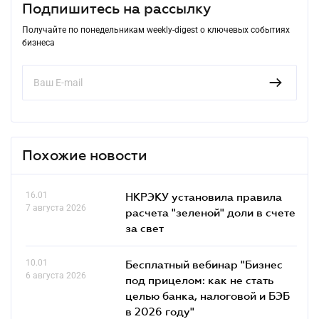
Подпишитесь на рассылку
Получайте по понедельникам weekly-digest о ключевых событиях
бизнеса
Похожие новости
16.01
НКРЭКУ установила правила
7 августа 2026
расчета "зеленой" доли в счете
за свет
10.01
Бесплатный вебинар "Бизнес
6 августа 2026
под прицелом: как не стать
целью банка, налоговой и БЭБ
в 2026 году"