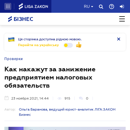
RU
БІЗНЕС
Ця сторінка доступна рідною мовою.
Перейти на українську
Проверки
Как накажут за занижение
предприятием налоговых
обязательств
23 ноября 2021, 14:44
915
0
Автор:
Ольга Баранова, ведущий юрист-аналитик ЛІГА:ЗАКОН
Бизнес