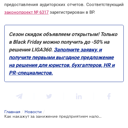
предоставления аудиторских отчетов. Соответствующий
законопроект № 6317
зарегистрирован в ВР.
Сезон скидок объявляем открытым! Только
в Black Friday можно получить до -50% на
решения LIGA360.
Заполните заявку, и
получите первыми выгодное предложение
на решения для юристов, бухгалтеров, HR и
PR-специалистов.
Главная
/
Новости
/
Как накажут за занижение предприятием налоговых обязательств