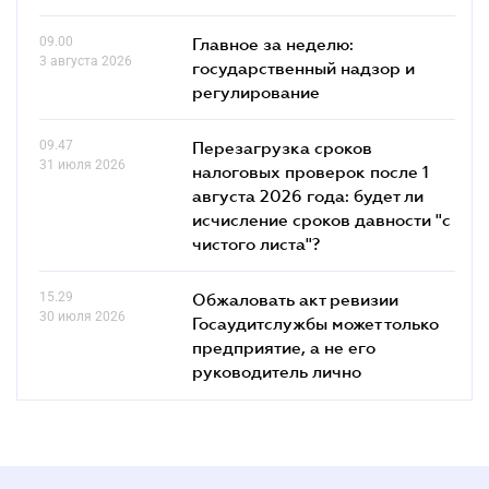
09.00
Главное за неделю:
3 августа 2026
государственный надзор и
регулирование
09.47
Перезагрузка сроков
31 июля 2026
налоговых проверок после 1
августа 2026 года: будет ли
исчисление сроков давности "с
чистого листа"?
15.29
Обжаловать акт ревизии
30 июля 2026
Госаудитслужбы может только
предприятие, а не его
руководитель лично