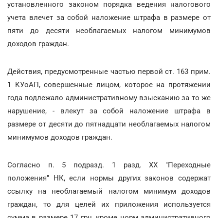
установленного законом порядка ведения налогового
учета влечет за собой наложение штрафа в размере от
пяти до десяти необлагаемых налогом минимумов
доходов граждан.
Действия, предусмотренные частью первой ст. 163 прим.
1 КУоАП, совершенные лицом, которое на протяжении
года подлежало административному взысканию за то же
нарушение, - влекут за собой наложение штрафа в
размере от десяти до пятнадцати необлагаемых налогом
минимумов доходов граждан.
Согласно п. 5 подразд. 1 разд. ХХ "Переходные
положения" НК, если нормы других законов содержат
ссылку на необлагаемый налогом минимум доходов
граждан, то для целей их приложения используется
сумма в размере 17 грн, кроме норм административного