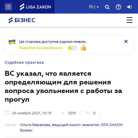
RU
БІЗНЕС
Ця сторінка доступна рідною мовою.
Перейти на українську
Судебная практика
ВС указал, что является
определяющим для решения
вопроса увольнения с работы за
прогул
26 ноября 2021, 10:19
5591
0
Автор:
Ольга Баранова, ведущий юрист-аналитик ЛІГА:ЗАКОН
Бизнес