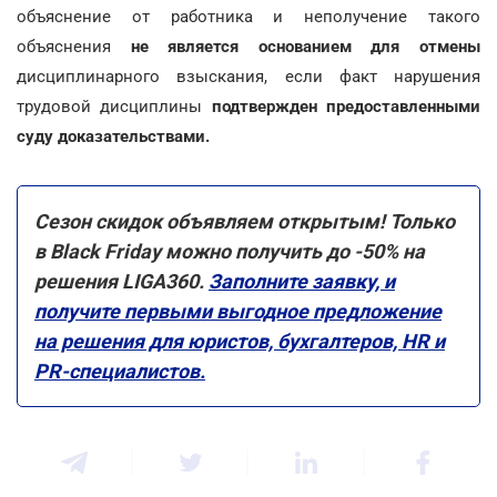
объяснение от работника и неполучение такого
объяснения
не является основанием для отмены
дисциплинарного взыскания, если факт нарушения
трудовой дисциплины
подтвержден предоставленными
суду доказательствами.
Сезон скидок объявляем открытым! Только
в Black Friday можно получить до -50% на
решения LIGA360.
Заполните заявку, и
получите первыми выгодное предложение
на решения для юристов, бухгалтеров, HR и
PR-специалистов.