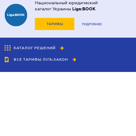
Национальный юридический
каталог Украины
Liga:BOOK
ТАРИФЫ
ПОДРОБНЕЕ
КАТАЛОГ РЕШЕНИЙ
ВСЕ ТАРИФЫ ЛІГА:ЗАКОН
Сотрудничество
Агенты
Дилеры
Политика
конфиденциальности
Условия использования
сайта
Реклама