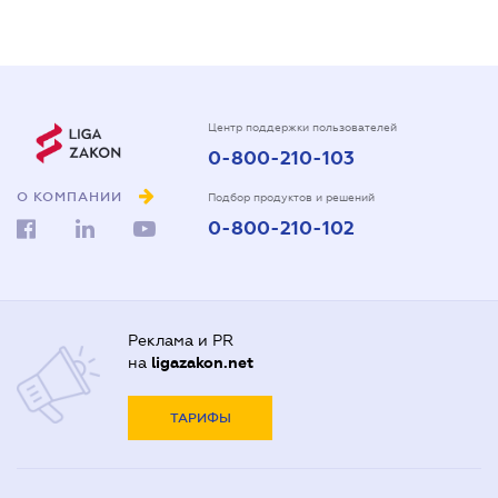
Центр поддержки пользователей
0-800-210-103
О КОМПАНИИ
Подбор продуктов и решений
0-800-210-102
Реклама и PR
на
ligazakon.net
ТАРИФЫ