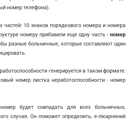
ный номер телефона).
х частей: 10 знаков порядкового номера и номера
руктуре номеру прибавили еще одну часть -
номер
тобы разные больничные, которые составляют один
ицировать.
работоспособности генерируется в таком формате:
ковый номер листка неработоспособности - номер
номер будет совпадать для всех больничных,
ого случая. Он поможет определить, е-лікарняний