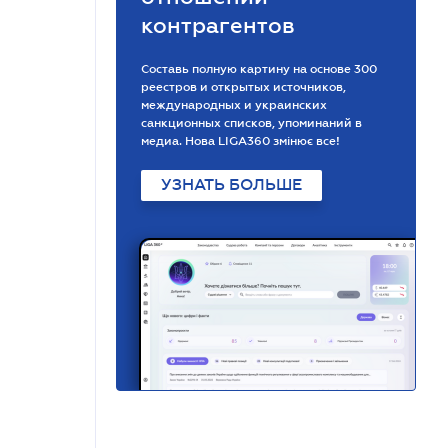
контрагентов
Составь полную картину на основе 300
реестров и открытых источников,
международных и украинских
санкционных списков, упоминаний в
медиа. Нова LIGA360 змінює все!
УЗНАТЬ БОЛЬШЕ