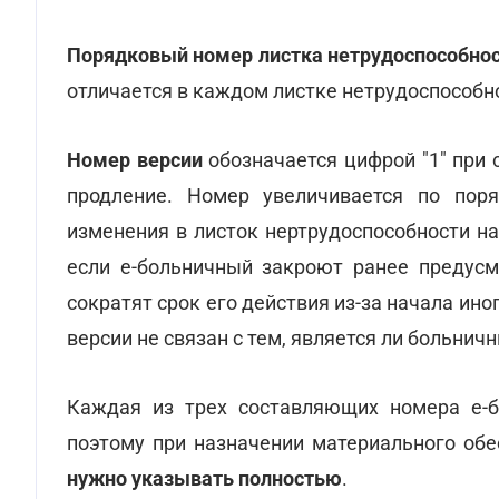
Порядковый номер листка нетрудоспособно
отличается в каждом листке нетрудоспособн
Номер версии
обозначается цифрой "1" при 
продление. Номер увеличивается по поря
изменения в листок нертрудоспособности н
если е-больничный закроют ранее предусм
сократят срок его действия из-за начала ино
версии не связан с тем, является ли больнич
Каждая из трех составляющих номера е-б
поэтому при назначении материального обе
нужно указывать полностью
.