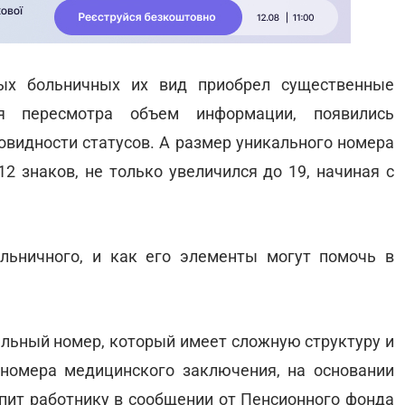
ых больничных их вид приобрел существенные
я пересмотра объем информации, появились
овидности статусов. А размер уникального номера
12 знаков, не только увеличился до 19, начиная с
ольничного, и как его элементы могут помочь в
льный номер, который имеет сложную структуру и
 номера медицинского заключения, на основании
упит работнику в сообщении от Пенсионного фонда