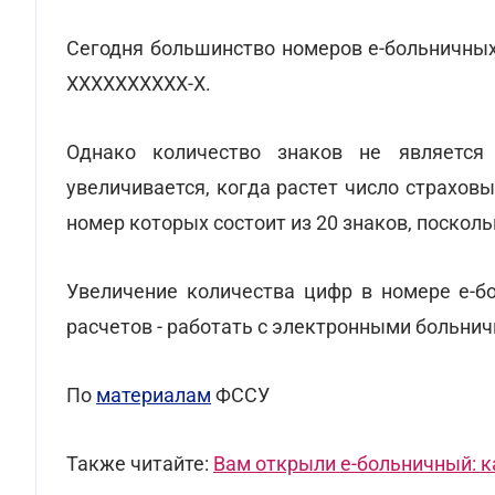
Сегодня большинство номеров е-больничных
ХХХХХХХХХХ-Х.
Однако количество знаков не является 
увеличивается, когда растет число страхов
номер которых состоит из 20 знаков, поскол
Увеличение количества цифр в номере е-б
расчетов - работать с электронными больни
По
материалам
ФССУ
Также читайте:
Вам открыли е-больничный: 