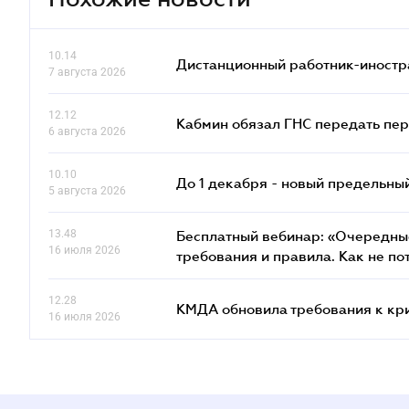
10.14
Дистанционный работник-иностр
7 августа 2026
12.12
Кабмин обязал ГНС передать пер
6 августа 2026
10.10
До 1 декабря - новый предельны
5 августа 2026
13.48
Бесплатный вебинар: «Очередные
16 июля 2026
требования и правила. Как не по
12.28
КМДА обновила требования к кр
16 июля 2026