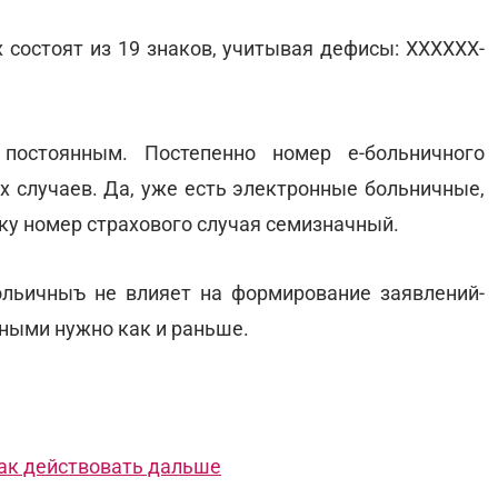
 состоят из 19 знаков, учитывая дефисы: ХХХХХХ-
постоянным. Постепенно номер е-больничного
ых случаев. Да, уже есть электронные больничные,
ьку номер страхового случая семизначный.
ольичныъ не влияет на формирование заявлений-
чными нужно как и раньше.
как действовать дальше