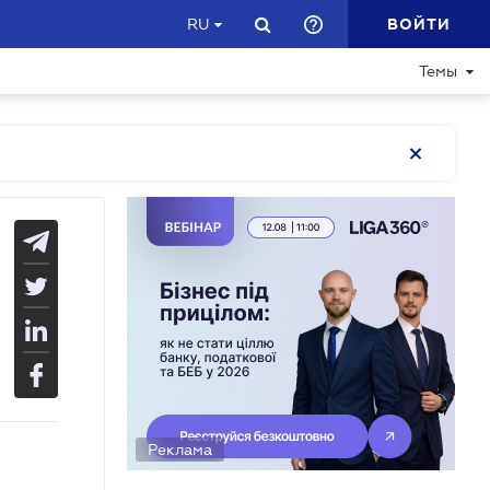
ВОЙТИ
RU
Темы
Реклама