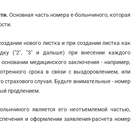
сти.
Основная часть номера е-больнчиного, которая
ости.
создании нового листка и при создании листка как
дку ("2", "3" и дальше) при внесении каждого
а основании медицинского заключения - например,
отренного срока в связи с выздоровлением, или
го страхового случая. Будьте внимательные - номер
ный продлением.
ольнчиного является его неотъемлемой частью,
спечения и оформлении заявления-расчета номер