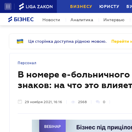
БИЗНЕСУ
ЮРИСТУ
Б
БІЗНЕС
Новости
Аналитика
Интервью
Ця сторінка доступна рідною мовою.
Перейти н
Персонал
В номере е-больничного
знаков: на что это влияе
29 ноября 2021, 16:16
2568
0