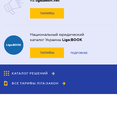
на
ligazakon.net
ТАРИФЫ
Национальный юридический
каталог Украины
Liga:BOOK
ТАРИФЫ
ПОДРОБНЕЕ
КАТАЛОГ РЕШЕНИЙ
ВСЕ ТАРИФЫ ЛІГА:ЗАКОН
Сотрудничество
Агенты
Дилеры