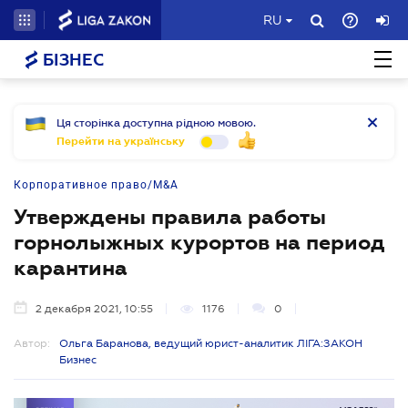
RU
БІЗНЕС
Ця сторінка доступна рідною мовою.
Перейти на українську
Корпоративное право/M&A
Утверждены правила работы
горнолыжных курортов на период
карантина
2 декабря 2021, 10:55
1176
0
Автор:
Ольга Баранова, ведущий юрист-аналитик ЛІГА:ЗАКОН
Бизнес