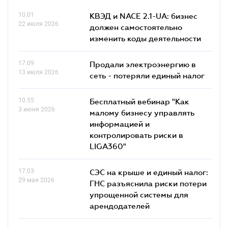
10.01
КВЭД и NACE 2.1-UA: бизнес
22 июля 2026
должен самостоятельно
изменить коды деятельности
17.09
Продали электроэнергию в
13 июля 2026
сеть - потеряли единый налог
10.55
Бесплатный вебинар "Как
3 июня 2026
малому бизнесу управлять
информацией и
контролировать риски в
LIGA360"
17.03
СЭС на крыше и единый налог:
29 мая 2026
ГНС разъяснила риски потери
упрощенной системы для
арендодателей