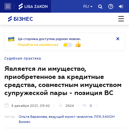
RU
БІЗНЕС
Ця сторінка доступна рідною мовою.
Перейти на українську
Судебная практика
Является ли имущество,
приобретенное за кредитные
средства, совместным имуществом
супружеской пары - позиция ВС
9 декабря 2021, 09:42
2924
0
Автор:
Ольга Баранова, ведущий юрист-аналитик ЛІГА:ЗАКОН
Бизнес