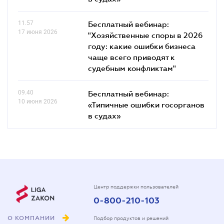
11.57
Бесплатный вебинар:
17 июня 2026
"Хозяйственные споры в 2026
году: какие ошибки бизнеса
чаще всего приводят к
судебным конфликтам"
09.40
Бесплатный вебинар:
10 июня 2026
«Типичные ошибки госорганов
в судах»
Центр поддержки пользователей
0-800-210-103
О КОМПАНИИ
Подбор продуктов и решений