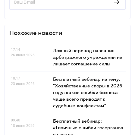
Похожие новости
17.14
Ложный перевод названия
26 июня 2026
арбитражного учреждения не
лишает соглашение силы
10.17
Бесплатный вебинар на тему:
23 июня 2026
"Хозяйственные споры в 2026
году: какие ошибки бизнеса
чаще всего приводят к
судебным конфликтам"
09.40
Бесплатный вебинар:
18 июня 2026
«Типичные ошибки госорганов
в судах»