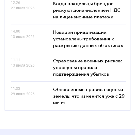
12.26
Когда владельцы брендов
27 июля 2026
рискуют доначислением НДС
на лицензионные платежи
14.00
Новации приватизации:
13 июля 2026
установлены требования к
раскрытию данных об активах
11.11
Страхование военных рисков:
13 июля 2026
упрощены правила
подтверждения убытков
11.33
Обновленные правила оценки
29 июня 2026
земель: что изменится уже с 29
июня