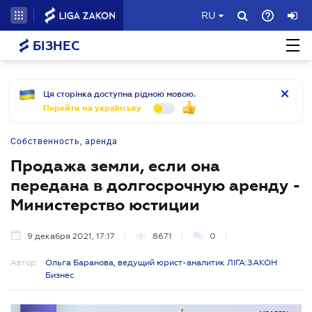
RU
БІЗНЕС
Ця сторінка доступна рідною мовою.
Перейти на українську
Собственность, аренда
Продажа земли, если она
передана в долгосрочную аренду -
Министерство юстиции
9 декабря 2021, 17:17
8671
0
Автор:
Ольга Баранова, ведущий юрист-аналитик ЛІГА:ЗАКОН
Бизнес