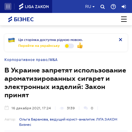
RU
БІЗНЕС
Ця сторінка доступна рідною мовою.
Перейти на українську
Корпоративное право/M&A
В Украине запретят использование
ароматизированных сигарет и
электронных изделий: Закон
принят
16 декабря 2021, 17:24
3139
0
Автор:
Ольга Баранова, ведущий юрист-аналитик ЛІГА:ЗАКОН
Бизнес