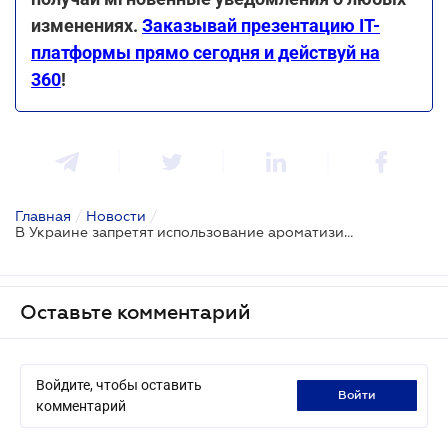
изменениях.
Заказывай презентацию ІТ-
платформы прямо сегодня и действуй на
360
!
Главная
/
Новости
/
В Украине запретят использование ароматизированных сигарет и электронных изделий: Закон принят
Оставьте комментарий
Войдите, чтобы оставить
войти
комментарий