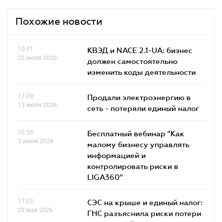
Похожие новости
10.01
КВЭД и NACE 2.1-UA: бизнес
22 июля 2026
должен самостоятельно
изменить коды деятельности
17.09
Продали электроэнергию в
13 июля 2026
сеть - потеряли единый налог
10.55
Бесплатный вебинар "Как
3 июня 2026
малому бизнесу управлять
информацией и
контролировать риски в
LIGA360"
17.03
СЭС на крыше и единый налог:
29 мая 2026
ГНС разъяснила риски потери