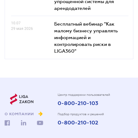
упрощенной системы для
арендодателей
10.07
Бесплатный вебинар "Как
29 мая 2026
малому бизнесу управлять
информацией и
контролировать риски в
LIGA360"
Центр поддержки пользователей
0-800-210-103
О КОМПАНИИ
Подбор продуктов и решений
0-800-210-102