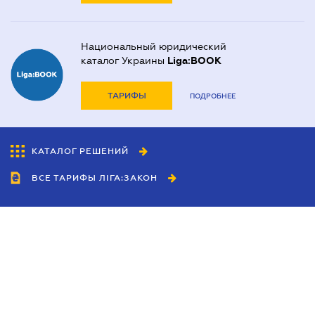
Национальный юридический
каталог Украины
Liga:BOOK
ТАРИФЫ
ПОДРОБНЕЕ
КАТАЛОГ РЕШЕНИЙ
ВСЕ ТАРИФЫ ЛІГА:ЗАКОН
Сотрудничество
Агенты
Дилеры
Политика
конфиденциальности
Условия использования