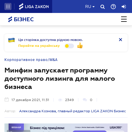
RU
БІЗНЕС
Ця сторінка доступна рідною мовою.
Перейти на українську
Корпоративное право/M&A
Минфин запускает программу
доступного лизинга для малого
бизнеса
17 декабря 2021, 11:31
2349
0
Автор:
Александра Кознова, главный редактор LIGA ZAKON Бизнес