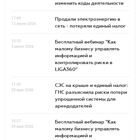
изменить коды деятельности
17.09
Продали электроэнергию в
13 июля 2026
сеть - потеряли единый налог
10.55
Бесплатный вебинар "Как
3 июня 2026
малому бизнесу управлять
информацией и
контролировать риски в
LIGA360"
17.03
СЭС на крыше и единый налог:
29 мая 2026
ГНС разъяснила риски потери
упрощенной системы для
арендодателей
10.07
Бесплатный вебинар "Как
29 мая 2026
малому бизнесу управлять
информацией и