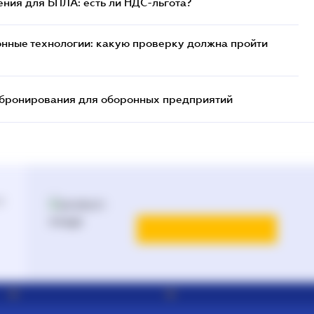
ния для БПЛА: есть ли НДС-льгота?
нные технологии: какую проверку должна пройти
бронирования для оборонных предприятий
й