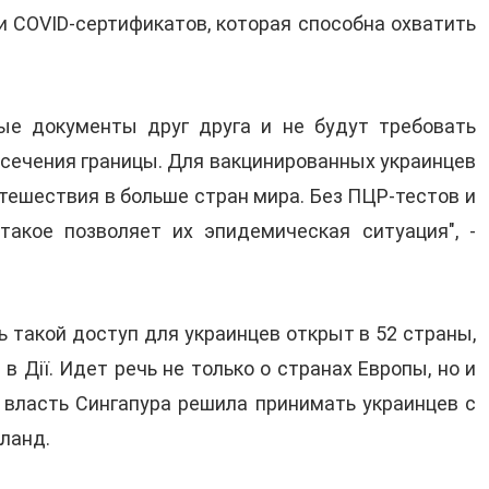
и COVID-сертификатов, которая способна охватить
ые документы друг друга и не будут требовать
сечения границы. Для вакцинированных украинцев
утешествия в больше стран мира. Без ПЦР-тестов и
такое позволяет их эпидемическая ситуация", -
ь такой доступ для украинцев открыт в 52 страны,
 Дії. Идет речь не только о странах Европы, но и
о власть Сингапура решила принимать украинцев с
ланд.