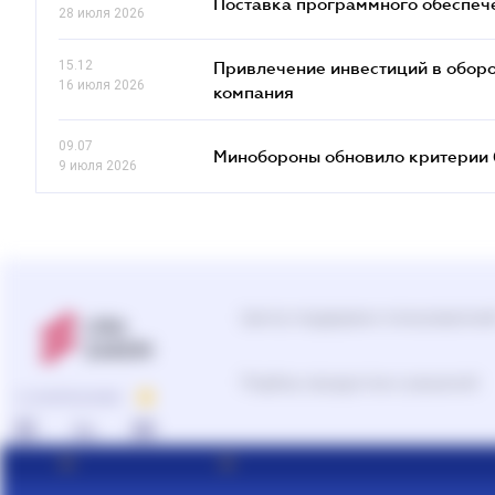
Поставка программного обеспече
28 июля 2026
15.12
Привлечение инвестиций в оборо
16 июля 2026
компания
09.07
Минобороны обновило критерии 
9 июля 2026
Центр поддержки пользователе
Подбор продуктов и решений
О КОМПАНИИ