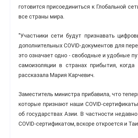
готовится присоединиться к Глобальной сет
все страны мира.
"Участники сети будут признавать цифров
дополнительных COVID-документов для пере
это означает одно - свободные и удобные п
самоизоляции в странах прибытия, когда 
рассказала Мария Карчевич.
Заместитель министра прибавила, что тепер
которые признают наши COVID-сертификаты в
об государствах Азии. В частности недавн
COVID-сертификатом, вскоре откроется и Таи