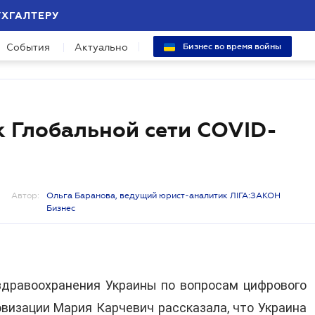
УХГАЛТЕРУ
События
Актуально
Бизнес во время войны
к Глобальной сети COVID-
Автор:
Ольга Баранова, ведущий юрист-аналитик ЛІГА:ЗАКОН
Бизнес
здравоохранения Украины по вопросам цифрового
визации Мария Карчевич рассказала, что Украина