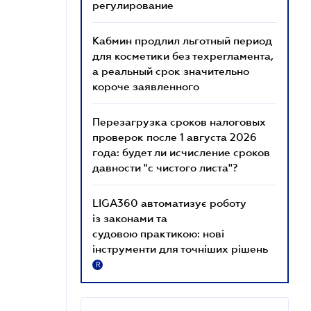
регулирование
Кабмин продлил льготный период
для косметики без техрегламента,
а реальный срок значительно
короче заявленного
Перезагрузка сроков налоговых
проверок после 1 августа 2026
года: будет ли исчисление сроков
давности "с чистого листа"?
LIGA360 автоматизує роботу
із законами та
судовою практикою: нові
інструменти для точніших рішень
R