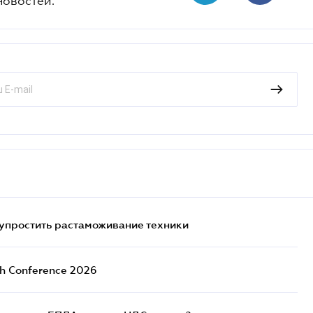
новостей.
упростить растаможивание техники
ch Conference 2026