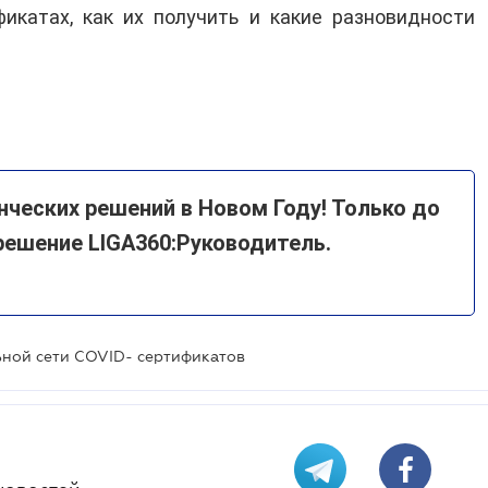
икатах, как их получить и какие разновидности
ческих решений в Новом Году! Только до
решение LIGA360:Руководитель.
ьной сети COVID- сертификатов