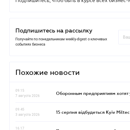
Подпишитесь, чтоб быть в курсе всех бизнес-
Подпишитесь на рассылку
Получайте по понедельникам weekly-digest о ключевых
событиях бизнеса
Похожие новости
09.15
Оборонным предприятиям хотят 
7 августа 2026
09.45
15 серпня відбудеться Kyiv Milte
3 августа 2026
16.17