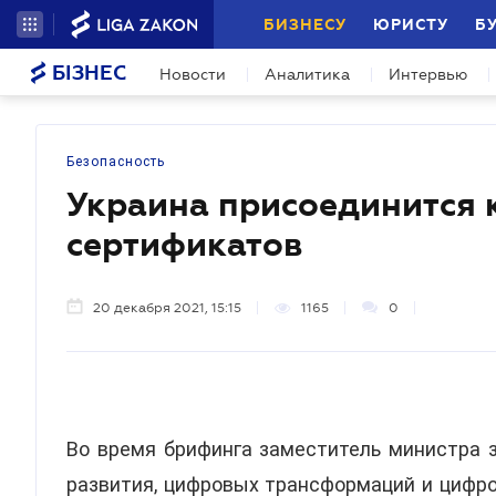
БИЗНЕСУ
ЮРИСТУ
Б
БІЗНЕС
Новости
Аналитика
Интервью
Безопасность
Украина присоединится 
сертификатов
20 декабря 2021, 15:15
1165
0
Во время брифинга заместитель министра 
развития, цифровых трансформаций и цифро