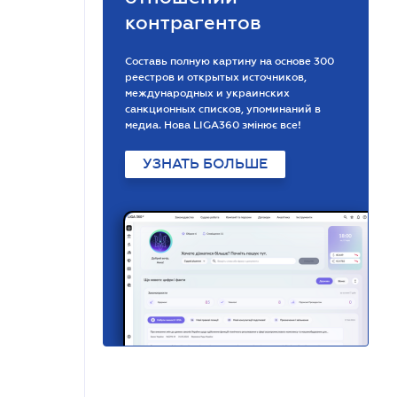
контрагентов
Составь полную картину на основе 300
реестров и открытых источников,
международных и украинских
санкционных списков, упоминаний в
медиа. Нова LIGA360 змінює все!
УЗНАТЬ БОЛЬШЕ