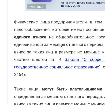
Реклама
Физические лица-предприниматели, в том 
налогообложения, которые имеют основное
единого взноса
на общеобязательное госу
единый взнос) за месяцы отчетного периода
взнос за таких лиц в размере не меньше м
частью шестой ст. 4
Закона "О сборе 
государственное социальное страхование"
,
2464).
Такие лица
могут быть плательщиками 
определения за месяцы отчетного периода,
взнос за таких лиц в размере меньше минима