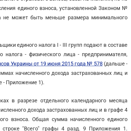
ления единого взноса, установленной Законом №
са не может быть меньше размера минимального
щики единого налога I - III групп подают в составе
 налога - физического лица - предпринимателя,
сов Украины от 19 июня 2015 года № 578
(дальше -
уммах начисленного дохода застрахованных лиц и
 - Приложение 1).
ках в разрезе отдельного календарного месяца
исленного дохода застрахованных лиц и в графе 4
ого взноса. Общая сумма начисленного единого
 строке "Всего" графы 4 разд. 9 Приложения 1.