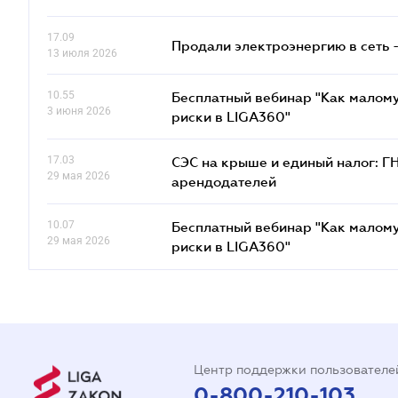
17.09
Продали электроэнергию в сеть 
13 июля 2026
10.55
Бесплатный вебинар "Как малому
3 июня 2026
риски в LIGA360"
17.03
СЭС на крыше и единый налог: Г
29 мая 2026
арендодателей
10.07
Бесплатный вебинар "Как малому
29 мая 2026
риски в LIGA360"
Центр поддержки пользователе
0-800-210-103