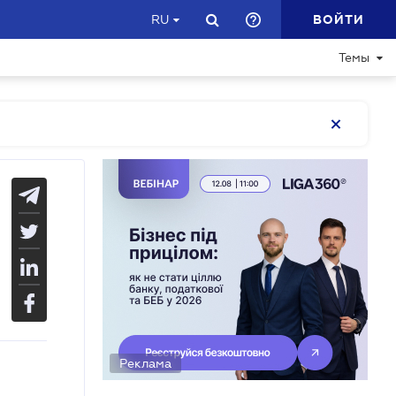
ВОЙТИ
RU
Темы
Реклама