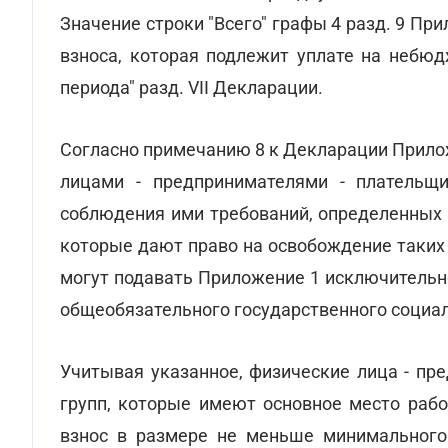
Значение строки "Всего" графы 4 разд. 9 Пр
взноса, которая подлежит уплате на небюд
периода" разд. VII Декларации.
Согласно примечанию 8 к Декларации Прил
лицами - предпринимателями - плательщик
соблюдения ими требований, определенных 
которые дают право на освобождение таких 
могут подавать Приложение 1 исключительно
общеобязательного государственного социал
Учитывая указанное, физические лица - пред
групп, которые имеют основное место рабо
взнос в размере не меньше минимального