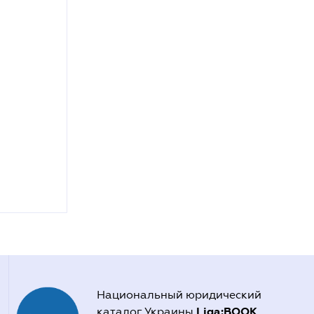
Национальный юридический
Liga:BOOK
каталог Украины