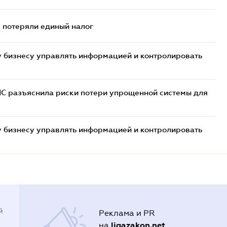
- потеряли единый налог
 бизнесу управлять информацией и контролировать
НС разъяснила риски потери упрощенной системы для
 бизнесу управлять информацией и контролировать
й
Реклама и PR
ligazakon.net
на