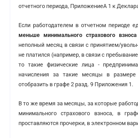
отчетного периода, ПриложениеА 1 к Деклар
Если работодателем в отчетном периоде е
меньше минимального страхового взноса
неполный месяц в связи с принятием/уволь
не платился (например, в связи с пребывание
то такие физические лица - предпринима
начисления за такие месяцы в размере
отобразить в графе 2 разд. 9 Приложения 1.
В то же время за месяцы, за которые работ
минимального страхового взноса, в гр
проставляются прочерки, в электронном вар