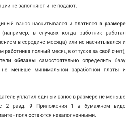
ации не заполняют и не подают.
диный взнос насчитывался и платился
в размере
(например, в случаях когда работник работал
нением в середине месяца) или не насчитывался и
м работника полный месяц в отпуске за свой счет),
тели
обязаны
самостоятельно определить базу
 не меньше минимальной заработной платы и
одатель уплатил единый взнос в размере не меньше
афе 2 разд. 9 Приложения 1 в бумажном виде
ианте - поля остаются незаполненными.