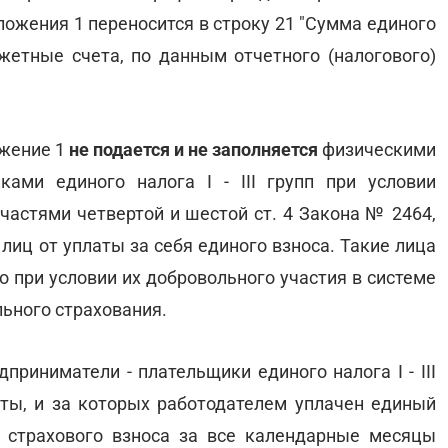
иложения 1 переносится в строку 21 "Сумма единого
жетные счета, по данным отчетного (налогового)
ожение 1
не подается и не заполняется
физическими
ами единого налога I - III групп при условии
частями четвертой и шестой ст. 4 Закона № 2464,
лиц от уплаты за себя единого взноса. Такие лица
 при условии их добровольного участия в системе
ьного страхования.
приниматели - плательщики единого налога I - III
ты, и за которых работодателем уплачен единый
 страхового взноса за все календарные месяцы