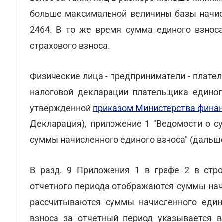
больше максимальной величины базы начис
2464. В то же время сумма единого взно
страхового взноса.
Физические лица - предприниматели - платель
налоговой декларации плательщика единого
утвержденной
приказом Министерства финан
Декларация), приложение 1 "Ведомости о с
суммы начисленного единого взноса" (дальше
В разд. 9 Приложения 1 в графе 2 в стро
отчетного периода отображаются суммы нач
рассчитываются суммы начисленного един
взноса за отчетный период указывается в