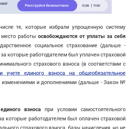
числе те, которые избрали упрощенную систему
 место работы
освобождаются от уплаты за себя
дарственное социальное страхование (дальше -
, за которые работодателем был уплачен страховой
инимального страхового взноса (в соответствии с
и учете единого взноса на общеобязательное
 с изменениями и дополнениями (дальше - Закон №
единого взноса
при условии самостоятельного
 за которые работодателем был оплачен страховой
льного страхового взноса, базы начисления, но не