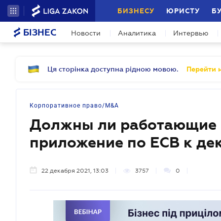
БИЗНЕСУ
ЮРИСТУ
Б
БІЗНЕС
Новости
Аналитика
Интервью
Ця сторінка доступна рідною мовою.
Перейти н
Корпоративное право/M&A
Должны ли работающие
приложение по ЕСВ к де
22 декабря 2021, 13:03
3757
0