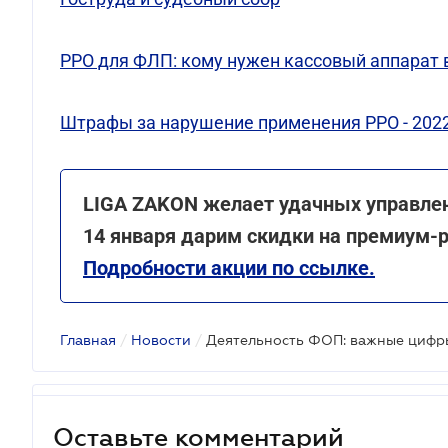
РРО для ФЛП: кому нужен кассовый аппарат в
Штрафы за нарушение применения РРО - 202
LIGA ZAKON желает удачных управлен
14 января дарим скидки на премиум-
Подробности акции по ссылке.
Главная
/
Новости
/
Деятельность ФОП: важные цифры
Оставьте комментарий