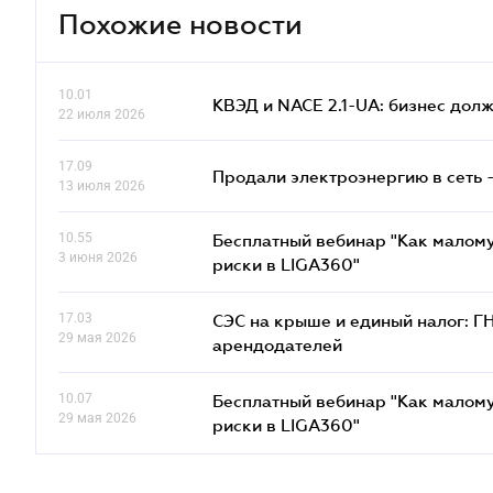
Похожие новости
10.01
КВЭД и NACE 2.1-UA: бизнес дол
22 июля 2026
17.09
Продали электроэнергию в сеть 
13 июля 2026
10.55
Бесплатный вебинар "Как малому
3 июня 2026
риски в LIGA360"
17.03
СЭС на крыше и единый налог: Г
29 мая 2026
арендодателей
10.07
Бесплатный вебинар "Как малому
29 мая 2026
риски в LIGA360"