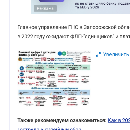
Реклама
Главное управление ГНС в Запорожской обл
в 2022 году ожидают ФЛП-"єдинщиков" и пл
Увеличить
Также рекомендуем ознакомиться:
Как в 20
Гоструда и судебный сбор