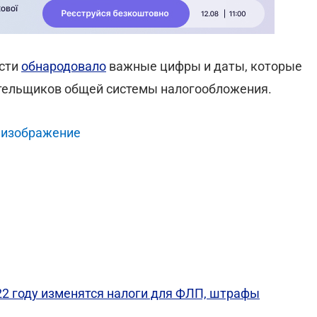
асти
обнародовало
важные цифры и даты, которые
ательщиков общей системы налогообложения.
 изображение
22 году изменятся налоги для ФЛП, штрафы