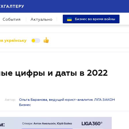
УХГАЛТЕРУ
События
Актуально
Бизнес во время войны
а українську
ые цифры и даты в 2022
Автор:
Ольга Баранова, ведущий юрист-аналитик ЛІГА:ЗАКОН
Бизнес