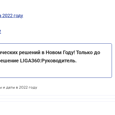
 2022 году
2
ческих решений в Новом Году! Только до
решение LIGA360:Руководитель.
 и даты в 2022 году