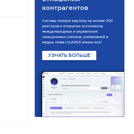
контрагентов
Составь полную картину на основе 300
реестров и открытых источников,
международных и украинских
санкционных списков, упоминаний в
медиа. Нова LIGA360 змінює все!
УЗНАТЬ БОЛЬШЕ