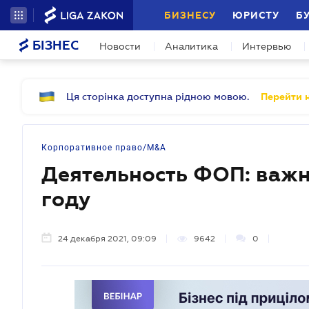
БИЗНЕСУ
ЮРИСТУ
Б
БІЗНЕС
Новости
Аналитика
Интервью
Ця сторінка доступна рідною мовою.
Перейти н
Корпоративное право/M&A
Деятельность ФОП: важн
году
24 декабря 2021, 09:09
9642
0