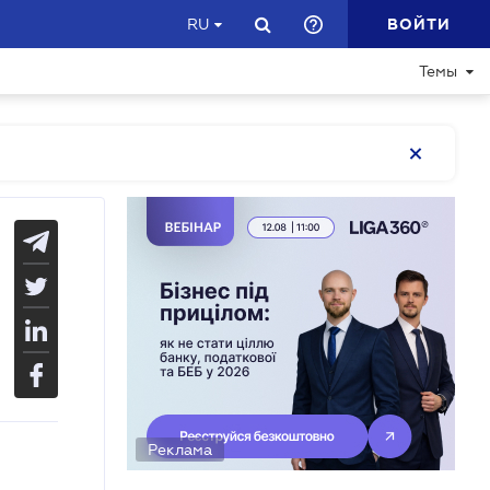
ВОЙТИ
RU
Темы
Реклама