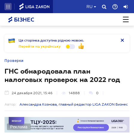
RU
БІЗНЕС
Ця сторінка доступна рідною мовою.
Перейти на українську
Проверки
ГНС обнародовала план
налоговых проверок на 2022 год
24 декабря 2021, 15:46
14888
0
Автор:
Александра Кознова, главный редактор LIGA ZAKON Бизнес
Реклама