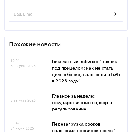
Похожие новости
10.01
Бесплатный вебинар "Бизнес
6 августа 2026
под прицелом: как не стать
целью банка, налоговой и БЭБ
в 2026 году"
09.00
Главное за неделю:
3 августа 2026
государственный надзор и
регулирование
09.47
Перезагрузка сроков
31 июля 2026
налоговых проверок после 1