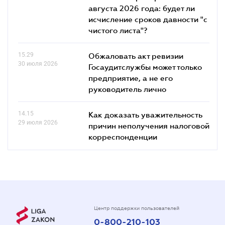
августа 2026 года: будет ли
исчисление сроков давности "с
чистого листа"?
15.29
Обжаловать акт ревизии
30 июля 2026
Госаудитслужбы может только
предприятие, а не его
руководитель лично
14.15
Как доказать уважительность
29 июля 2026
причин неполучения налоговой
корреспонденции
Центр поддержки пользователей
0-800-210-103