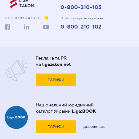
0-800-210-103
ПРО КОМПАНІЮ
Підбір продуктів та рішень
0-800-210-102
Реклама та PR
на
ligazakon.net
ТАРИФИ
Національний юридичний
каталог України
Liga:BOOK
ТАРИФИ
ДЕТАЛЬНІШЕ