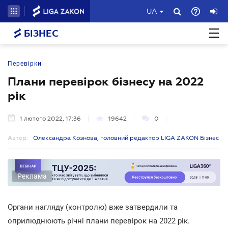
UA
БІЗНЕС
Перевірки
Плани перевірок бізнесу на 2022
рік
1 лютого 2022, 17:36
19642
0
Автор:
Олександра Кознова, головний редактор LIGA ZAKON Бізнес
Реклама
Органи нагляду (контролю) вже затвердили та
оприлюднюють річні плани перевірок на 2022 рік.