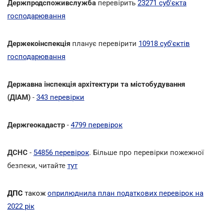
Держпродспоживслужба
перевірить
23271 суб'єкта
господарювання
Держекоінспекція
планує перевірити
10918 суб'єктів
господарювання
Державна інспекція архітектури та містобудування
(ДІАМ)
-
343 перевірки
Держгеокадастр
-
4799 перевірок
ДСНС
-
54856 перевірок
. Більше про перевірки пожежної
безпеки, читайте
тут
ДПС
також
оприлюднила план податкових перевірок на
2022 рік