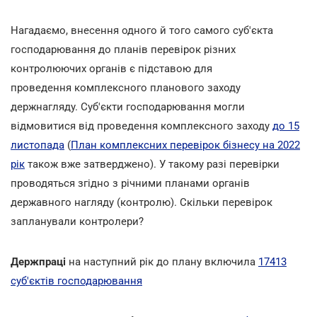
Нагадаємо, внесення одного й того самого суб'єкта
господарювання до планів перевірок різних
контролюючих органів є підставою для
проведення комплексного планового заходу
держнагляду. Суб'єкти господарювання могли
відмовитися від проведення комплексного заходу
до 15
листопада
(
План комплексних перевірок бізнесу на 2022
рік
також вже затверджено). У такому разі перевірки
проводяться згідно з річними планами органів
державного нагляду (контролю). Скільки перевірок
запланували контролери?
Держпраці
на наступний рік до плану включила
17413
суб'єктів господарювання