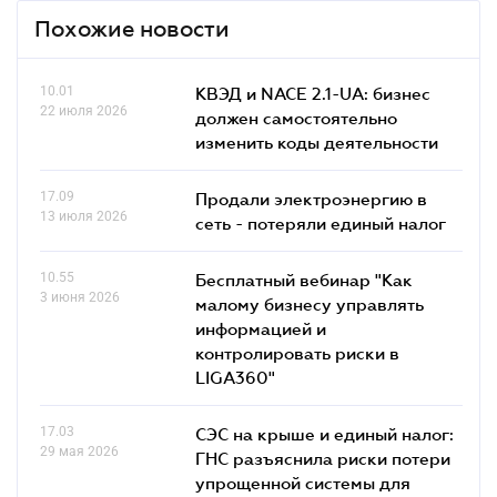
Похожие новости
10.01
КВЭД и NACE 2.1-UA: бизнес
22 июля 2026
должен самостоятельно
изменить коды деятельности
17.09
Продали электроэнергию в
13 июля 2026
сеть - потеряли единый налог
10.55
Бесплатный вебинар "Как
3 июня 2026
малому бизнесу управлять
информацией и
контролировать риски в
LIGA360"
17.03
СЭС на крыше и единый налог:
29 мая 2026
ГНС разъяснила риски потери
упрощенной системы для