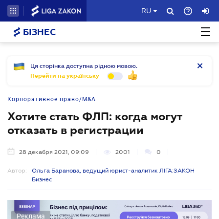
RU
БІЗНЕС
Ця сторінка доступна рідною мовою.
Перейти на українську
Корпоративное право/M&A
Хотите стать ФЛП: когда могут
отказать в регистрации
28 декабря 2021, 09:09
2001
0
Автор:
Ольга Баранова, ведущий юрист-аналитик ЛІГА:ЗАКОН
Бизнес
Реклама