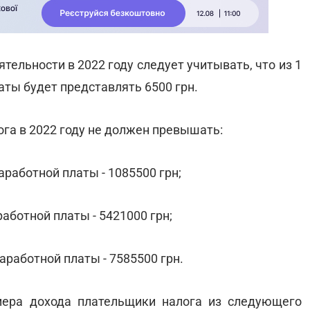
тельности в 2022 году следует учитывать, что из 1
ты будет представлять 6500 грн.
га в 2022 году не должен превышать:
аработной платы - 1085500 грн;
аботной платы - 5421000 грн;
аработной платы - 7585500 грн.
мера дохода плательщики налога из следующего