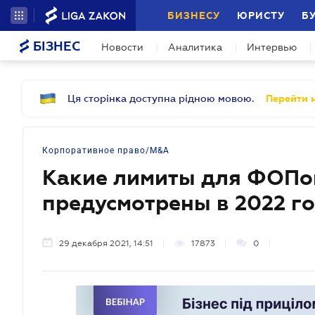
БИЗНЕСУ
ЮРИСТУ
Б
БІЗНЕС
Новости
Аналитика
Интервью
Ця сторінка доступна рідною мовою.
Перейти н
Корпоративное право/M&A
Какие лимиты для ФОПов
предусмотрены в 2022 г
29 декабря 2021, 14:51
17873
0