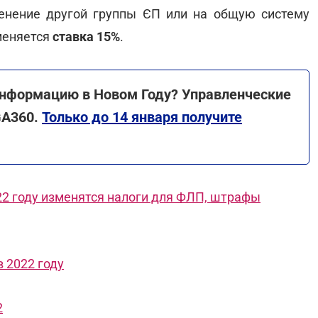
енение другой группы ЄП или на общую систему
меняется
ставка 15%
.
информацию в Новом Году? Управленческие
GA360.
Только до 14 января получите
22 году изменятся налоги для ФЛП, штрафы
 2022 году
2