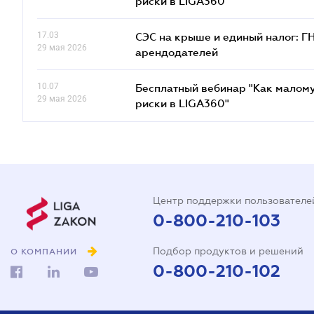
риски в LIGA360"
17.03
СЭС на крыше и единый налог: Г
29 мая 2026
арендодателей
10.07
Бесплатный вебинар "Как малому
29 мая 2026
риски в LIGA360"
Центр поддержки пользователе
0-800-210-103
Подбор продуктов и решений
О КОМПАНИИ
0-800-210-102