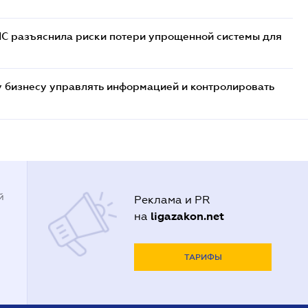
НС разъяснила риски потери упрощенной системы для
 бизнесу управлять информацией и контролировать
й
Реклама и PR
ligazakon.net
на
ТАРИФЫ