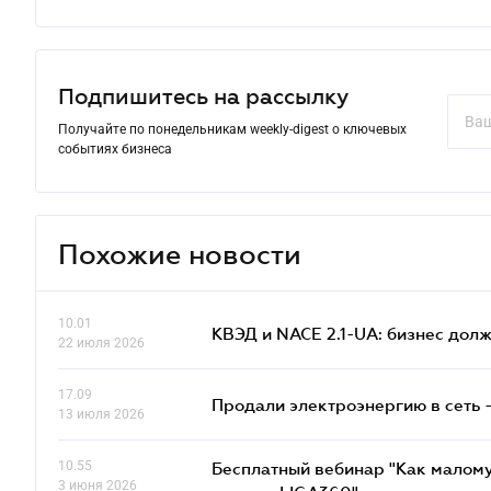
Подпишитесь на рассылку
Получайте по понедельникам weekly-digest о ключевых
событиях бизнеса
Похожие новости
10.01
КВЭД и NACE 2.1-UA: бизнес дол
22 июля 2026
17.09
Продали электроэнергию в сеть 
13 июля 2026
10.55
Бесплатный вебинар "Как малому
3 июня 2026