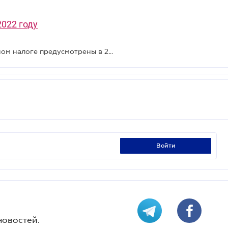
022 году
Какие лимиты для ФОПов на едином налоге предусмотрены в 2022 году
войти
новостей.