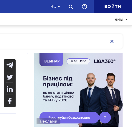
ВОЙТИ
RU
Темы
Реклама