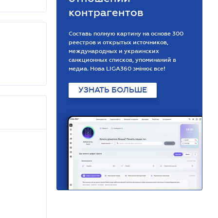
контрагентов
Составь полную картину на основе 300
реестров и открытых источников,
международных и украинских
санкционных списков, упоминаний в
медиа. Нова LIGA360 змінює все!
УЗНАТЬ БОЛЬШЕ