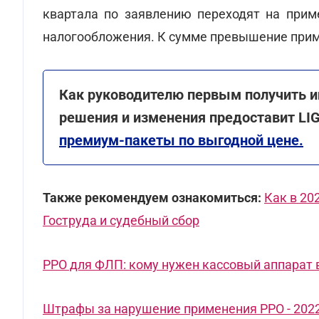
квартала по заявлению переходят на прим
налогообложения. К сумме превышение при
Как руководителю первым получить 
решения и изменения предоставит LI
премиум-пакеты по выгодной цене.
Также рекомендуем ознакомиться:
Как в 20
Гоструда и судебный сбор
РРО для ФЛП: кому нужен кассовый аппарат в
Штрафы за нарушение применения РРО - 202