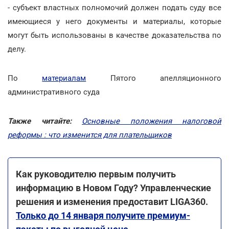
- субъект властных полномочий должен подать суду все
имеющиеся у него документы и материалы, которые
могут быть использованы в качестве доказательства по
делу.
По
материалам
Пятого апелляционного
административного суда
Также читайте:
Основные положения налоговой
реформы : что изменится для плательщиков
Как руководителю первым получить
информацию в Новом Году? Управленческие
решения и изменения предоставит LIGA360.
Только до 14 января получите премиум-