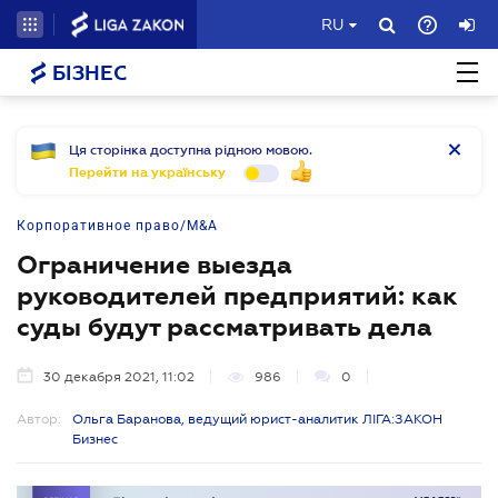
RU
БІЗНЕС
Ця сторінка доступна рідною мовою.
Перейти на українську
Корпоративное право/M&A
Ограничение выезда
руководителей предприятий: как
суды будут рассматривать дела
30 декабря 2021, 11:02
986
0
Автор:
Ольга Баранова, ведущий юрист-аналитик ЛІГА:ЗАКОН
Бизнес