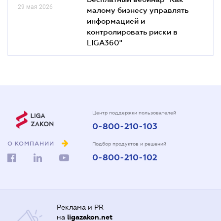
29 мая 2026
малому бизнесу управлять
информацией и
контролировать риски в
LIGA360"
Центр поддержки пользователей
0-800-210-103
О КОМПАНИИ
Подбор продуктов и решений
0-800-210-102
Реклама и PR
на
ligazakon.net