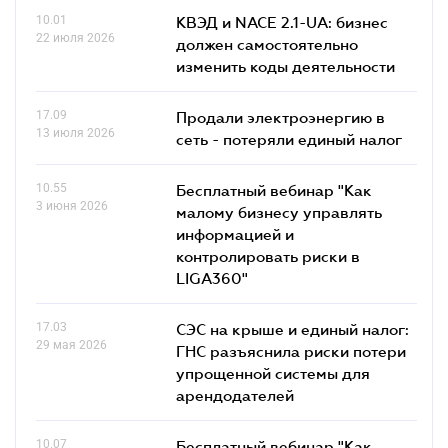
10.01
КВЭД и NACE 2.1-UA: бизнес
22 июля 2026
должен самостоятельно
изменить коды деятельности
17.09
Продали электроэнергию в
13 июля 2026
сеть - потеряли единый налог
10.55
Бесплатный вебинар "Как
3 июня 2026
малому бизнесу управлять
информацией и
контролировать риски в
LIGA360"
17.03
СЭС на крыше и единый налог:
29 мая 2026
ГНС разъяснила риски потери
упрощенной системы для
арендодателей
10.07
Бесплатный вебинар "Как