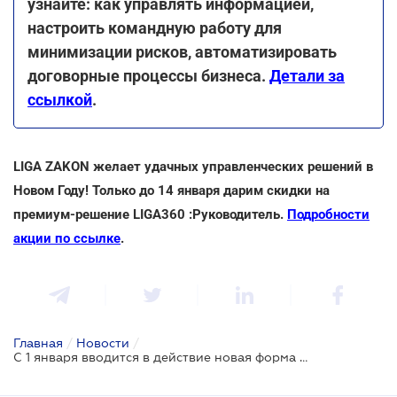
узнайте: как управлять информацией,
настроить командную работу для
минимизации рисков, автоматизировать
договорные процессы бизнеса.
Детали за
ссылкой
.
LIGA ZAKON желает удачных управленческих решений в
Новом Году! Только до 14 января дарим скидки на
премиум-решение LIGA360 :Руководитель.
Подробности
акции по ссылке
.
Главная
/
Новости
/
С 1 января вводится в действие новая форма налоговой декларации об имущественном состоянии и доходах