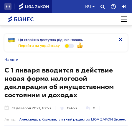
RU
БІЗНЕС
Ця сторінка доступна рідною мовою.
Перейти на українську
Налоги
С 1 января вводится в действие
новая форма налоговой
декларации об имущественном
состоянии и доходах
31 декабря 2021, 10:53
12453
0
Автор:
Александра Кознова, главный редактор LIGA ZAKON Бизнес