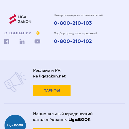
Центр поддержки пользователей
0-800-210-103
О КОМПАНИИ
Подбор продуктов и решений
0-800-210-102
Реклама и PR
на
ligazakon.net
ТАРИФЫ
Национальный юридический
каталог Украины
Liga:BOOK