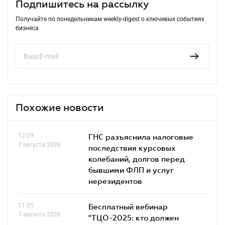
Подпишитесь на рассылку
Получайте по понедельникам weekly-digest о ключевых событиях
бизнеса
Похожие новости
12.09
ГНС разъяснила налоговые
7 августа 2026
последствия курсовых
колебаний, долгов перед
бывшими ФЛП и услуг
нерезидентов
11.05
Бесплатный вебинар
7 августа 2026
"ТЦО-2025: кто должен