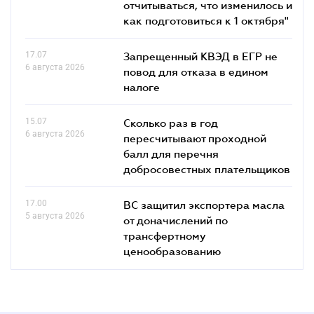
отчитываться, что изменилось и
как подготовиться к 1 октября"
17.07
Запрещенный КВЭД в ЕГР не
6 августа 2026
повод для отказа в едином
налоге
15.07
Сколько раз в год
6 августа 2026
пересчитывают проходной
балл для перечня
добросовестных плательщиков
17.00
ВС защитил экспортера масла
5 августа 2026
от доначислений по
трансфертному
ценообразованию