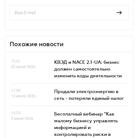
Похожие новости
10.01
КВЭД и NACE 2.1-UA: бизнес
22 июля 2026
должен самостоятельно
изменить коды деятельности
17.09
Продали электроэнергию в
13 июля 2026
сеть - потеряли единый налог
10.55
Бесплатный вебинар "Как
3 июня 2026
малому бизнесу управлять
информацией и
контролировать риски в