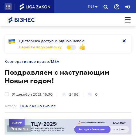
RU
БІЗНЕС
Ця сторінка доступна рідною мовою.
Перейти на українську
Корпоративное право/M&A
Поздравляем с наступающим
Новым годом!
31 декабря 2021, 16:30
2486
0
Автор:
LIGA ZAKON Бизнес
Реклама