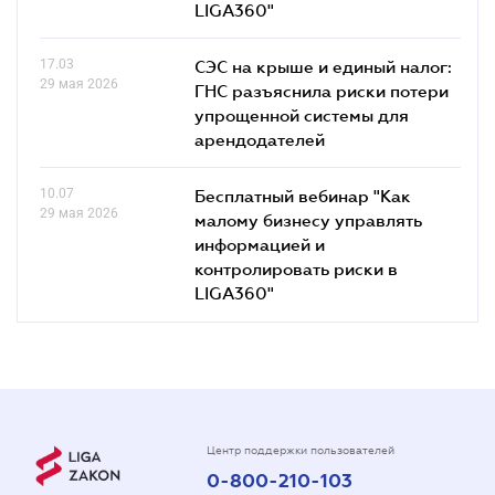
LIGA360"
17.03
СЭС на крыше и единый налог:
29 мая 2026
ГНС разъяснила риски потери
упрощенной системы для
арендодателей
10.07
Бесплатный вебинар "Как
29 мая 2026
малому бизнесу управлять
информацией и
контролировать риски в
LIGA360"
Центр поддержки пользователей
0-800-210-103