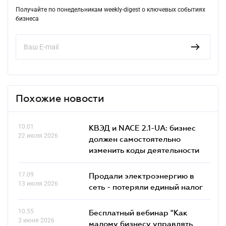
Получайте по понедельникам weekly-digest о ключевых событиях
бизнеса
Похожие новости
10.01
КВЭД и NACE 2.1-UA: бизнес
22 июля 2026
должен самостоятельно
изменить коды деятельности
17.09
Продали электроэнергию в
13 июля 2026
сеть - потеряли единый налог
10.55
Бесплатный вебинар "Как
3 июня 2026
малому бизнесу управлять