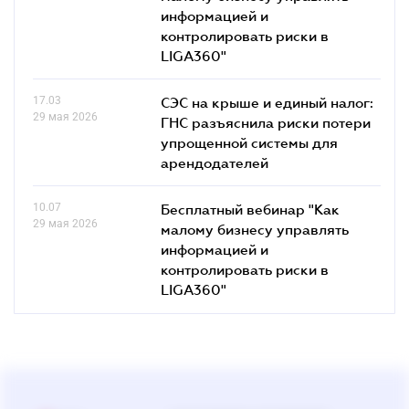
информацией и
контролировать риски в
LIGA360"
17.03
СЭС на крыше и единый налог:
29 мая 2026
ГНС разъяснила риски потери
упрощенной системы для
арендодателей
10.07
Бесплатный вебинар "Как
29 мая 2026
малому бизнесу управлять
информацией и
контролировать риски в
LIGA360"