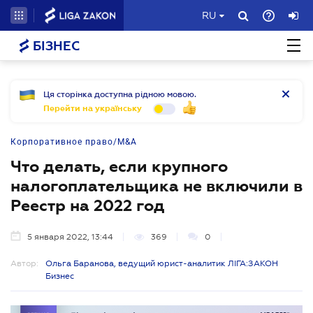
RU
БІЗНЕС
Ця сторінка доступна рідною мовою.
Перейти на українську
Корпоративное право/M&A
Что делать, если крупного
налогоплательщика не включили в
Реестр на 2022 год
5 января 2022, 13:44
369
0
Автор:
Ольга Баранова, ведущий юрист-аналитик ЛІГА:ЗАКОН
Бизнес