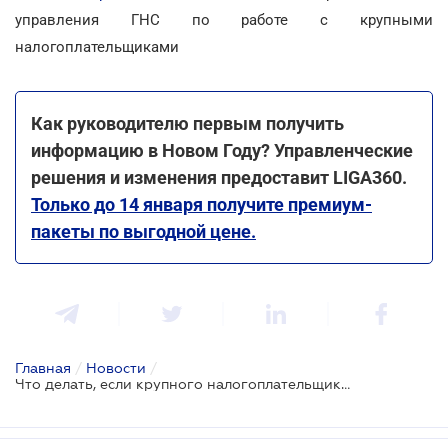
управления ГНС по работе с крупными
налогоплательщиками
Как руководителю первым получить
информацию в Новом Году? Управленческие
решения и изменения предоставит LIGA360.
Только до 14 января получите премиум-
пакеты по выгодной цене.
Главная
/
Новости
/
Что делать, если крупного налогоплательщика не включили в Реестр на 2022 год