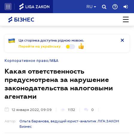
RU
БІЗНЕС
Ця сторінка доступна рідною мовою.
Перейти на українську
Корпоративное право/M&A
Какая ответственность
предусмотрена за нарушение
законодательства налоговыми
агентами
12 января 2022, 09:09
1132
0
Автор:
Ольга Баранова, ведущий юрист-аналитик ЛІГА:ЗАКОН
Бизнес