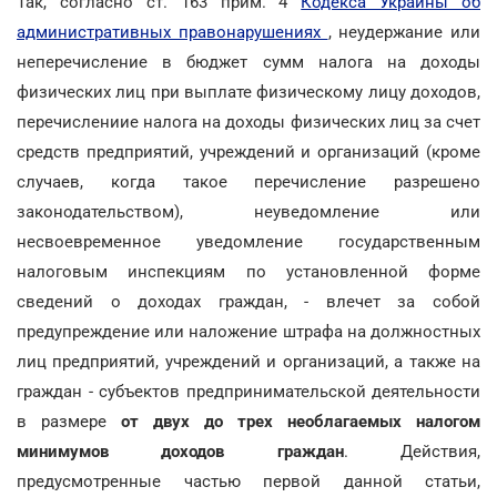
Так, согласно ст. 163 прим. 4
Кодекса Украины об
административных правонарушениях
, неудержание или
неперечисление в бюджет сумм налога на доходы
физических лиц при выплате физическому лицу доходов,
перечислениие налога на доходы физических лиц за счет
средств предприятий, учреждений и организаций (кроме
случаев, когда такое перечисление разрешено
законодательством), неуведомление или
несвоевременное уведомление государственным
налоговым инспекциям по установленной форме
сведений о доходах граждан, - влечет за собой
предупреждение или наложение штрафа на должностных
лиц предприятий, учреждений и организаций, а также на
граждан - субъектов предпринимательской деятельности
в размере
от двух до трех необлагаемых налогом
минимумов доходов граждан
. Действия,
предусмотренные частью первой данной статьи,