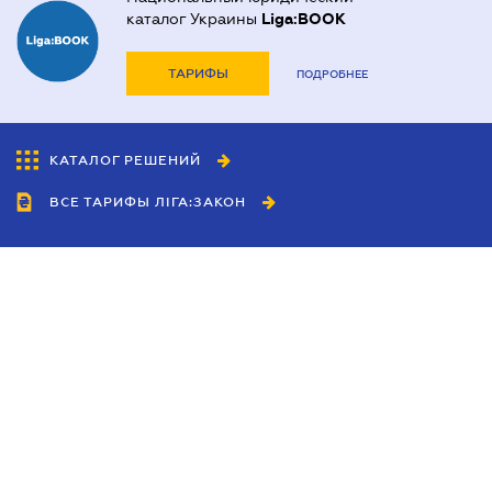
каталог Украины
Liga:BOOK
ТАРИФЫ
ПОДРОБНЕЕ
КАТАЛОГ РЕШЕНИЙ
ВСЕ ТАРИФЫ ЛІГА:ЗАКОН
Сотрудничество
Агенты
Дилеры
Политика
конфиденциальности
Условия использования
сайта
Реклама