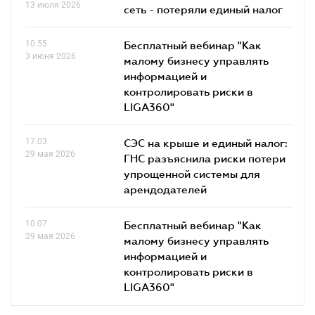
13 июля 2026
сеть - потеряли единый налог
10.55
Бесплатный вебинар "Как
3 июня 2026
малому бизнесу управлять
информацией и
контролировать риски в
LIGA360"
17.03
СЭС на крыше и единый налог:
29 мая 2026
ГНС разъяснила риски потери
упрощенной системы для
арендодателей
10.07
Бесплатный вебинар "Как
29 мая 2026
малому бизнесу управлять
информацией и
контролировать риски в
LIGA360"