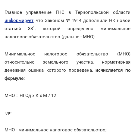
Главное управление ГНС в Тернопольской области
информирует
, что Законом № 1914 дополнили НК новой
1
статьей 38
, которой определено минимальное
налоговое обязательство (дальше - МНО).
Минимальное налоговое обязательство (МНО)
относительно земельного участка, нормативная
денежная оценка которого проведена,
исчисляется по
формуле:
МНО = НГОд x К x М / 12
где:
МНО - минимальное налоговое обязательство;