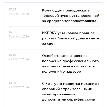
17.05
Кому будет принадлежать
7 августа 2026
тепловой пункт, установленный
за средства теплопоставщика
16.01
НКРЭКУ установила правила
7 августа 2026
расчета "зеленой" доли в счете
за свет
15.10
Освобождает ли военное
7 августа 2026
положение профессионального
участника рынка капитала от
положений о надзоре
13.40
С 7 августа меняется механизм
7 августа 2026
операций с трехмесячными
лимитированными
депозитными сертификатами