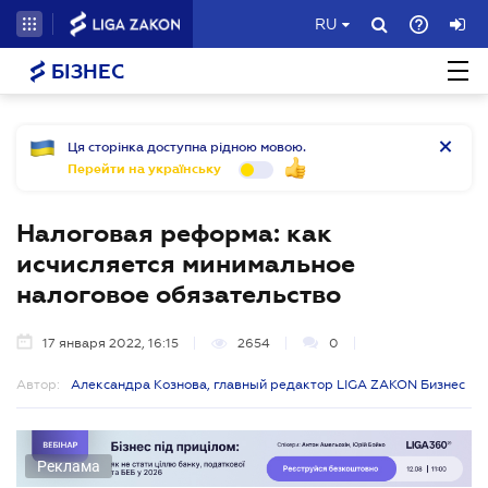
RU
БІЗНЕС
Ця сторінка доступна рідною мовою.
Перейти на українську
Налоговая реформа: как
исчисляется минимальное
налоговое обязательство
17 января 2022, 16:15
2654
0
Автор:
Александра Кознова, главный редактор LIGA ZAKON Бизнес
Реклама