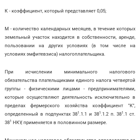
К - коэффициент, который представляет 0,05;
М - количество календарных месяцев, в течение которых
земельный участок находится в собственности, аренде,
пользовании на других условиях (в том числе на
условиях эмфитевзиса) налогоплательщика.
При исчислении минимального налогового
обязательства плательщиками единого налога четвертой
группы - физическими лицами - предпринимателями,
которые осуществляют деятельность исключительно в
пределах фермерского хозяйства коэффициент "К",
1
1
1
определенный в подпунктах 38
.1.1 и 38
.1.2 п. 38
.1 ст.
1
38
НКУ, применяется в половинном размере.