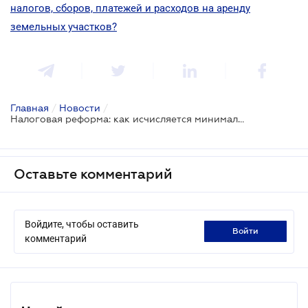
налогов, сборов, платежей и расходов на аренду
земельных участков?
Главная
/
Новости
/
Налоговая реформа: как исчисляется минимальное налоговое обязательство
Оставьте комментарий
Войдите, чтобы оставить
войти
комментарий