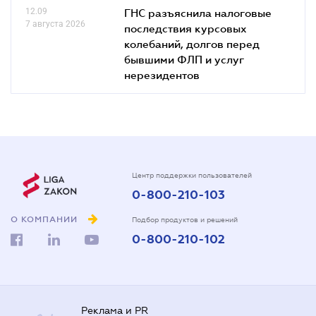
12.09
ГНС разъяснила налоговые
7 августа 2026
последствия курсовых
колебаний, долгов перед
бывшими ФЛП и услуг
нерезидентов
Центр поддержки пользователей
0-800-210-103
О КОМПАНИИ
Подбор продуктов и решений
0-800-210-102
Реклама и PR