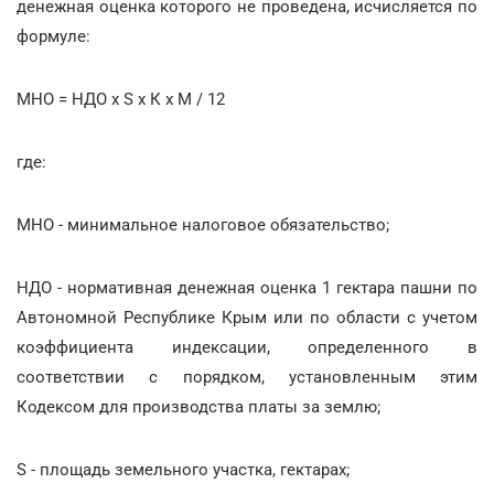
денежная оценка которого не проведена, исчисляется по
формуле:
МНО = НДО x S x К x М / 12
где:
МНО - минимальное налоговое обязательство;
НДО - нормативная денежная оценка 1 гектара пашни по
Автономной Республике Крым или по области с учетом
коэффициента индексации, определенного в
соответствии с порядком, установленным этим
Кодексом для производства платы за землю;
S - площадь земельного участка, гектарах;