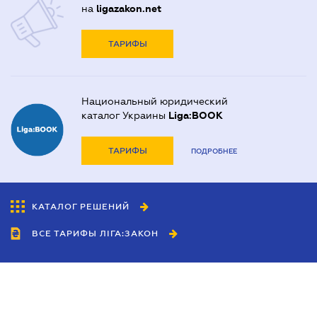
на
ligazakon.net
ТАРИФЫ
Национальный юридический
каталог Украины
Liga:BOOK
ТАРИФЫ
ПОДРОБНЕЕ
КАТАЛОГ РЕШЕНИЙ
ВСЕ ТАРИФЫ ЛІГА:ЗАКОН
Сотрудничество
Агенты
Дилеры